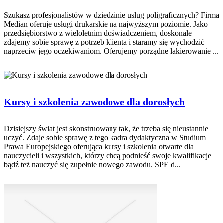
Szukasz profesjonalistów w dziedzinie usług poligraficznych? Firma
Median oferuje usługi drukarskie na najwyższym poziomie. Jako
przedsiębiorstwo z wieloletnim doświadczeniem, doskonale
zdajemy sobie sprawę z potrzeb klienta i staramy się wychodzić
naprzeciw jego oczekiwaniom. Oferujemy porządne lakierowanie ...
Kursy i szkolenia zawodowe dla dorosłych
Dzisiejszy świat jest skonstruowany tak, że trzeba się nieustannie
uczyć. Zdaje sobie sprawę z tego kadra dydaktyczna w Studium
Prawa Europejskiego oferująca kursy i szkolenia otwarte dla
nauczycieli i wszystkich, którzy chcą podnieść swoje kwalifikacje
bądź też nauczyć się zupełnie nowego zawodu. SPE d...