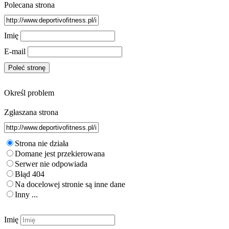
Polecana strona
Imię
E-mail
Określ problem
Zgłaszana strona
Strona nie działa
Domane jest przekierowana
Serwer nie odpowiada
Błąd 404
Na docelowej stronie są inne dane
Inny ...
Imię