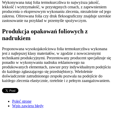
Wykonywana tutaj folia termokurczliwa to najwyższa jakość,
lekkość i wytrzymałość, w przystępnych cenach, z zapewnieniem
producenta o ekspresowym wykonaniu zlecenia, niezależnie od jego
zakresu. Oferowana folia czy druk fleksograficzny znajduje szerokie
zastosowanie na przykład w przemyśle spożywczym.
Produkcja opakowań foliowych z
nadrukiem
Proponowana wysokojakościowa folia termokurczliwa wykonana
jest z najlepszej klasy materiałów, w zgodzie z nowoczesnymi
technikami produkcyjnymi. Prezentowany producent specjalizuje się
ponadto w wykonywaniu nadruku reklamowego na
produkowanych elementach, zawsze przy indywidualnym podejściu
do każdego zgłaszającego się przedsiębiorcy. Wieloletnie
doświadczenie zatrudnionego zespołu pozwala na podejście do
każdego zlecenia elastycznie, rzetelnie i z pełnym zaangażowaniem.
Poleć stronę
Wpis zawiera błędy