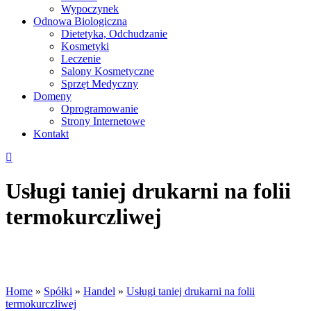
Wypoczynek
Odnowa Biologiczna
Dietetyka, Odchudzanie
Kosmetyki
Leczenie
Salony Kosmetyczne
Sprzęt Medyczny
Domeny
Oprogramowanie
Strony Internetowe
Kontakt
Usługi taniej drukarni na folii
termokurczliwej
Home
»
Spółki
»
Handel
»
Usługi taniej drukarni na folii
termokurczliwej