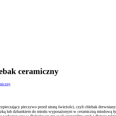
lebak ceramiczny
amiczny
zpieczający pieczywo przed utratą świeżości, czyli chlebak drewniany
zką lub dzbankiem do miodu wyposażonym w ceramiczną miodową łyżec