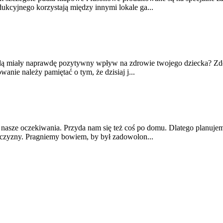
ukcyjnego korzystają między innymi lokale ga...
 będą miały naprawdę pozytywny wpływ na zdrowie twojego dziecka? Zd
nie należy pamiętać o tym, że dzisiaj j...
nasze oczekiwania. Przyda nam się też coś po domu. Dlatego planujemy
czyzny. Pragniemy bowiem, by był zadowolon...