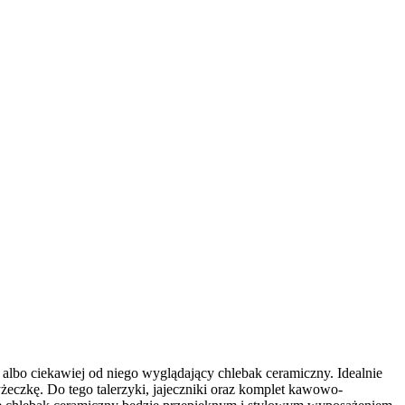
 albo ciekawiej od niego wyglądający chlebak ceramiczny. Idealnie
zkę. Do tego talerzyki, jajeczniki oraz komplet kawowo-