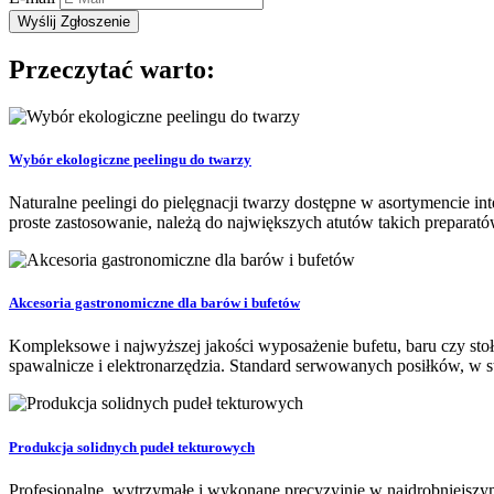
Przeczytać warto:
Wybór ekologiczne peelingu do twarzy
Naturalne peelingi do pielęgnacji twarzy dostępne w asortymencie in
proste zastosowanie, należą do największych atutów takich preparat
Akcesoria gastronomiczne dla barów i bufetów
Kompleksowe i najwyższej jakości wyposażenie bufetu, baru czy stołó
spawalnicze i elektronarzędzia. Standard serwowanych posiłków, w s
Produkcja solidnych pudeł tekturowych
Profesjonalne, wytrzymałe i wykonane precyzyjnie w najdrobniejszy