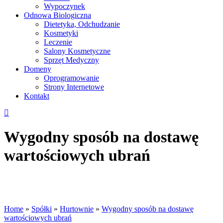
Wypoczynek
Odnowa Biologiczna
Dietetyka, Odchudzanie
Kosmetyki
Leczenie
Salony Kosmetyczne
Sprzęt Medyczny
Domeny
Oprogramowanie
Strony Internetowe
Kontakt
Wygodny sposób na dostawę
wartościowych ubrań
Home
»
Spółki
»
Hurtownie
»
Wygodny sposób na dostawę
wartościowych ubrań