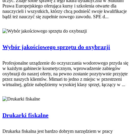
uczyć. Zdaje sobie sprawę z tego kadra dydaktyczna w Studium
Prawa Europejskiego oferująca kursy i szkolenia otwarte dla
nauczycieli i wszystkich, którzy chcą podnieść swoje kwalifikacje
bądź też nauczyć się zupełnie nowego zawodu. SPE d...
Wybór jakościowego sprzętu do oxybrazji
Profesjonalne urządzenie do oczyszczania wodorowego przyda się
w każdym gabinecie kosmetycznym, wprowadzenie zabiegów
oxybrazji do naszej oferty, na pewno zostanie pozytywnie przyjęte
przez naszych klientów. Mimari to jedno z miejsc w przestrzeni
wirtualnej, gdzie nabędziemy wysokiej klasy sprzęt, łączący w ...
Drukarki fiskalne
Drukarka fiskalna jest bardzo dobrym narzędziem w pracy