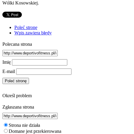
Wólki Kosowskiej.
Poleć stronę
Wpis zawiera błędy
Polecana strona
Imię
E-mail
Określ problem
Zgłaszana strona
Strona nie działa
Domane jest przekierowana