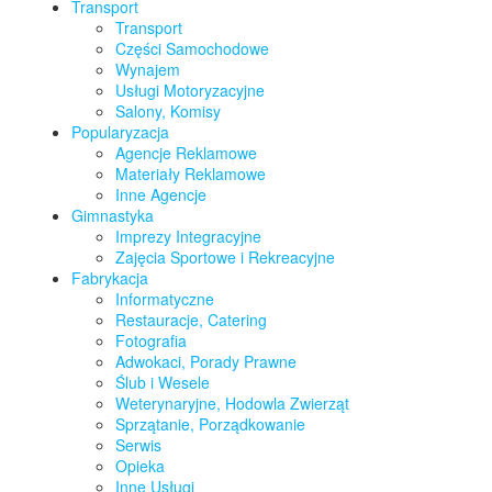
Transport
Transport
Części Samochodowe
Wynajem
Usługi Motoryzacyjne
Salony, Komisy
Popularyzacja
Agencje Reklamowe
Materiały Reklamowe
Inne Agencje
Gimnastyka
Imprezy Integracyjne
Zajęcia Sportowe i Rekreacyjne
Fabrykacja
Informatyczne
Restauracje, Catering
Fotografia
Adwokaci, Porady Prawne
Ślub i Wesele
Weterynaryjne, Hodowla Zwierząt
Sprzątanie, Porządkowanie
Serwis
Opieka
Inne Usługi