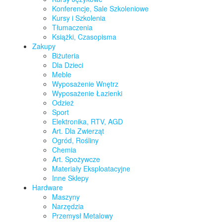
Konferencje, Sale Szkoleniowe
Kursy i Szkolenia
Tłumaczenia
Książki, Czasopisma
Zakupy
Biżuteria
Dla Dzieci
Meble
Wyposażenie Wnętrz
Wyposażenie Łazienki
Odzież
Sport
Elektronika, RTV, AGD
Art. Dla Zwierząt
Ogród, Rośliny
Chemia
Art. Spożywcze
Materiały Eksploatacyjne
Inne Sklepy
Hardware
Maszyny
Narzędzia
Przemysł Metalowy