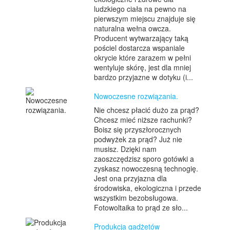
ludzkiego ciała na pewno na
pierwszym miejscu znajduje się
naturalna wełna owcza.
Producent wytwarzający taką
pościel dostarcza wspaniale
okrycie które zarazem w pełni
wentyluje skórę, jest dla mniej
bardzo przyjazne w dotyku (i...
Nowoczesne rozwiązania.
Nie chcesz płacić dużo za prąd?
Chcesz mieć niższe rachunki?
Boisz się przyszłorocznych
podwyżek za prąd? Już nie
musisz. Dzięki nam
zaoszczędzisz sporo gotówki a
zyskasz nowoczesną technogię.
Jest ona przyjazna dla
środowiska, ekologiczna i przede
wszystkim bezobsługowa.
Fotowoltaika to prąd ze sło...
Produkcja gadżetów