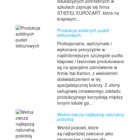
edukacyjnych potrzebnych w
szkołach zajmuje się firma
STIEFEL EUROCART, która na
krajowym...
Produkcja solidnych pudeł
tekturowych
Profesjonalne, wytrzymałe i
wykonane precyzyjnie w
najdrobniejszym szczególe pudła
klapowe i fasonowe produkowane
są na specjalne zamówienie w
firmie Ital-Karton, z wieloletnim
doświadczeniem w tej
specjalistycznej branży. Z oferty
usługowej omawianego zakładu
produkcyjnego korzystają między
innymi lokale ga...
Wełna owcza najlepszą naturalną
pościelą
Wśród pościeli, które
są najbardziej zalecane jako
ekologiczne i zdrowe dla