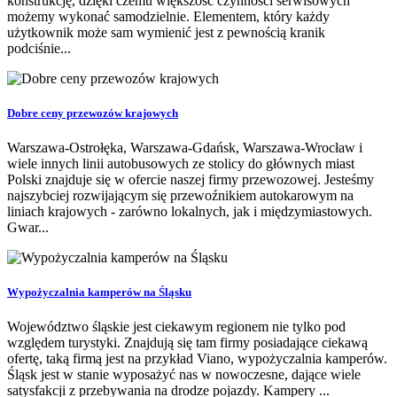
konstrukcję, dzięki czemu większość czynności serwisowych
możemy wykonać samodzielnie. Elementem, który każdy
użytkownik może sam wymienić jest z pewnością kranik
podciśnie...
Dobre ceny przewozów krajowych
Warszawa-Ostrołęka, Warszawa-Gdańsk, Warszawa-Wrocław i
wiele innych linii autobusowych ze stolicy do głównych miast
Polski znajduje się w ofercie naszej firmy przewozowej. Jesteśmy
najszybciej rozwijającym się przewoźnikiem autokarowym na
liniach krajowych - zarówno lokalnych, jak i międzymiastowych.
Gwar...
Wypożyczalnia kamperów na Śląsku
Województwo śląskie jest ciekawym regionem nie tylko pod
względem turystyki. Znajdują się tam firmy posiadające ciekawą
ofertę, taką firmą jest na przykład Viano, wypożyczalnia kamperów.
Śląsk jest w stanie wyposażyć nas w nowoczesne, dające wiele
satysfakcji z przebywania na drodze pojazdy. Kampery ...