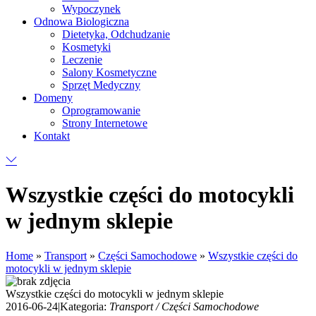
Wypoczynek
Odnowa Biologiczna
Dietetyka, Odchudzanie
Kosmetyki
Leczenie
Salony Kosmetyczne
Sprzęt Medyczny
Domeny
Oprogramowanie
Strony Internetowe
Kontakt
Wszystkie części do motocykli
w jednym sklepie
Home
»
Transport
»
Części Samochodowe
»
Wszystkie części do
motocykli w jednym sklepie
Wszystkie części do motocykli w jednym sklepie
2016-06-24
|
Kategoria:
Transport / Części Samochodowe