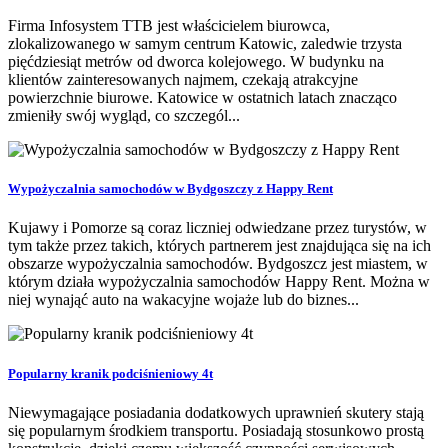
Firma Infosystem TTB jest właścicielem biurowca,
zlokalizowanego w samym centrum Katowic, zaledwie trzysta
pięćdziesiąt metrów od dworca kolejowego. W budynku na
klientów zainteresowanych najmem, czekają atrakcyjne
powierzchnie biurowe. Katowice w ostatnich latach znacząco
zmieniły swój wygląd, co szczegól...
Wypożyczalnia samochodów w Bydgoszczy z Happy Rent
Kujawy i Pomorze są coraz liczniej odwiedzane przez turystów, w
tym także przez takich, których partnerem jest znajdująca się na ich
obszarze wypożyczalnia samochodów. Bydgoszcz jest miastem, w
którym działa wypożyczalnia samochodów Happy Rent. Można w
niej wynająć auto na wakacyjne wojaże lub do biznes...
Popularny kranik podciśnieniowy 4t
Niewymagające posiadania dodatkowych uprawnień skutery stają
się popularnym środkiem transportu. Posiadają stosunkowo prostą