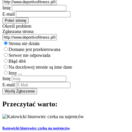
Imię
E-mail
Określ problem
Zgłaszana strona
Strona nie działa
Domane jest przekierowana
Serwer nie odpowiada
Błąd 404
Na docelowej stronie są inne dane
Inny ...
Imię
E-mail
Przeczytać warto:
Katowicki biurowiec czeka na najemców