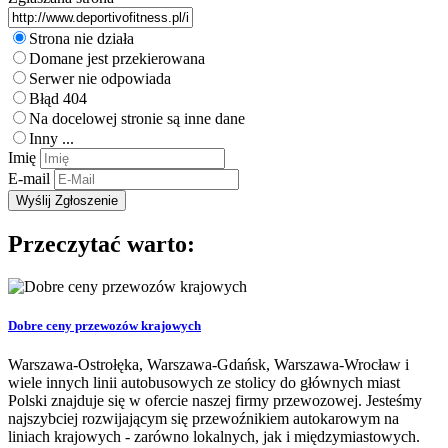
Strona nie działa
Domane jest przekierowana
Serwer nie odpowiada
Błąd 404
Na docelowej stronie są inne dane
Inny ...
Imię
E-mail
Przeczytać warto:
Dobre ceny przewozów krajowych
Warszawa-Ostrołęka, Warszawa-Gdańsk, Warszawa-Wrocław i
wiele innych linii autobusowych ze stolicy do głównych miast
Polski znajduje się w ofercie naszej firmy przewozowej. Jesteśmy
najszybciej rozwijającym się przewoźnikiem autokarowym na
liniach krajowych - zarówno lokalnych, jak i międzymiastowych.