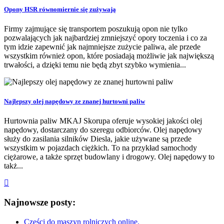
Opony HSR równomiernie się zużywają
Firmy zajmujące się transportem poszukują opon nie tylko
pozwalających jak najbardziej zmniejszyć opory toczenia i co za
tym idzie zapewnić jak najmniejsze zużycie paliwa, ale przede
wszystkim również opon, które posiadają możliwie jak największą
trwałości, a dzięki temu nie będą zbyt szybko wymienia...
Najlepszy olej napędowy ze znanej hurtowni paliw
Hurtownia paliw MKAJ Skorupa oferuje wysokiej jakości olej
napędowy, dostarczany do szeregu odbiorców. Olej napędowy
służy do zasilania silników Diesla, jakie używane są przede
wszystkim w pojazdach ciężkich. To na przykład samochody
ciężarowe, a także sprzęt budowlany i drogowy. Olej napędowy to
takż...
Najnowsze posty:
Części do maszyn rolniczych online.