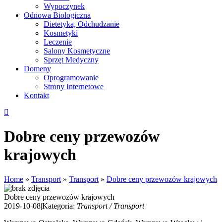
Wypoczynek
Odnowa Biologiczna
Dietetyka, Odchudzanie
Kosmetyki
Leczenie
Salony Kosmetyczne
Sprzęt Medyczny
Domeny
Oprogramowanie
Strony Internetowe
Kontakt
Dobre ceny przewozów
krajowych
Home
»
Transport
»
Transport
»
Dobre ceny przewozów krajowych
Dobre ceny przewozów krajowych
2019-10-08
|
Kategoria:
Transport / Transport