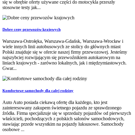
się w obrębie oferty używane części do motocykla przeszły
stosowne testy jak...
Dobre ceny przewozów krajowych
Warszawa-Ostrołęka, Warszawa-Gdańsk, Warszawa-Wrocław i
wiele innych linii autobusowych ze stolicy do głównych miast
Polski znajduje się w ofercie naszej firmy przewozowej. Jesteśmy
najszybciej rozwijającym się przewoźnikiem autokarowym na
liniach krajowych - zarówno lokalnych, jak i międzymiastowych.
Gwar...
Komfortowe samochody dla całej rodziny
Auto Auto posiada ciekawą ofertę dla każdego, kto jest
zainteresowany zakupem świetnego pojazdu ze sprawdzonego
źródła. Firma specjalizuje się w sprzedaży pojazdów od pierwszych
właścicieli, pochodzących z polskich salonów samochodowych,
stawiając przede wszystkim na pojazdy luksusowe. Samochody
osobowe ...