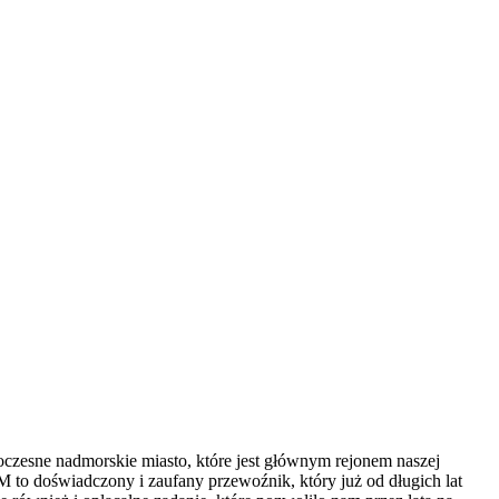
woczesne nadmorskie miasto, które jest głównym rejonem naszej
M to doświadczony i zaufany przewoźnik, który już od długich lat