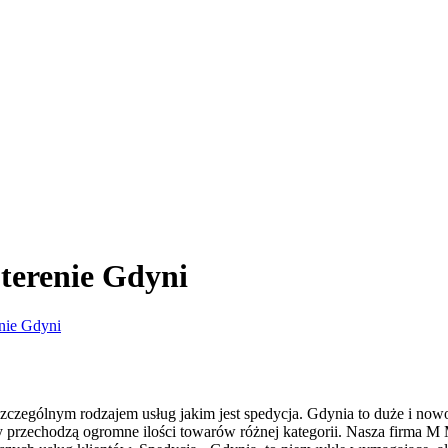
 terenie Gdyni
enie Gdyni
 szczególnym rodzajem usług jakim jest spedycja. Gdynia to duże i no
y przechodzą ogromne ilości towarów różnej kategorii. Nasza firma M 