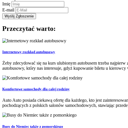
Imię
E-mail
Przeczytać warto:
Internetowy rozkład autobusowy
Żeby zdecydować się na kurs ulubionym autobusem trzeba najpierw zn
autobusowy, który nas interesuje, gdyż kupowanie biletu u kierowcy wi
Komfortowe samochody dla całej rodziny
Auto Auto posiada ciekawą ofertę dla każdego, kto jest zainteresow
pochodzących z polskich salonów samochodowych, stawiając przede
Busy do Niemiec także z pomorskiego