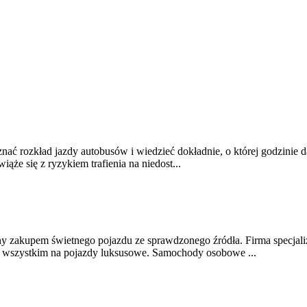
ać rozkład jazdy autobusów i wiedzieć dokładnie, o której godzinie da
ąże się z ryzykiem trafienia na niedost...
any zakupem świetnego pojazdu ze sprawdzonego źródła. Firma specjali
 wszystkim na pojazdy luksusowe. Samochody osobowe ...