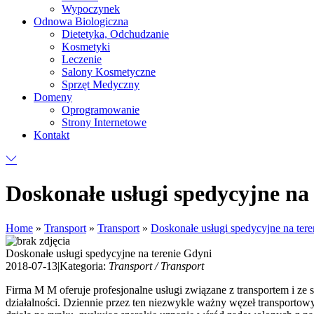
Wypoczynek
Odnowa Biologiczna
Dietetyka, Odchudzanie
Kosmetyki
Leczenie
Salony Kosmetyczne
Sprzęt Medyczny
Domeny
Oprogramowanie
Strony Internetowe
Kontakt
Doskonałe usługi spedycyjne na
Home
»
Transport
»
Transport
»
Doskonałe usługi spedycyjne na ter
Doskonałe usługi spedycyjne na terenie Gdyni
2018-07-13
|
Kategoria:
Transport / Transport
Firma M M oferuje profesjonalne usługi związane z transportem i ze
działalności. Dziennie przez ten niezwykle ważny węzeł transportow