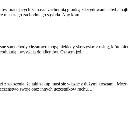
ów pracujących za naszą zachodnią granicą zdecydowanie chyba najba
ę u naszego zachodniego sąsiada. Aby kom...
własne samochody ciężarowe mogą niekiedy skorzystać z usług, które 
rodukują i wysyłają do klientów. Czasem jed...
z założenia, że taki zakup musi się wiązać z dużymi kosztami. Moż
eczeństwo swoje oraz innych uczestników ruchu. ...