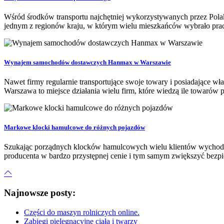
Wśród środków transportu najchętniej wykorzystywanych przez Polak
jednym z regionów kraju, w którym wielu mieszkańców wybrało prac
Wynajem samochodów dostawczych Hanmax w Warszawie
Nawet firmy regularnie transportujące swoje towary i posiadające 
Warszawa to miejsce działania wielu firm, które wiedzą ile towarów p
Markowe klocki hamulcowe do różnych pojazdów
Szukając porządnych klocków hamulcowych wielu klientów wychodzi 
producenta w bardzo przystępnej cenie i tym samym zwiększyć bezpi
Najnowsze posty:
Części do maszyn rolniczych online.
Zabiegi pielęgnacyjne ciała i twarzy