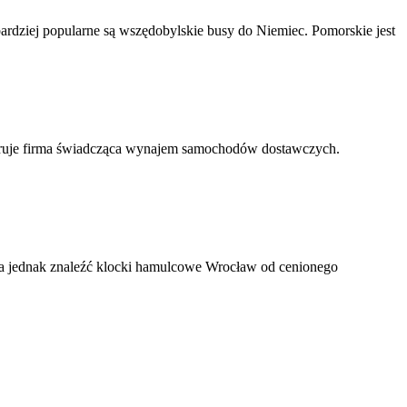
rdziej popularne są wszędobylskie busy do Niemiec. Pomorskie jest
oferuje firma świadcząca wynajem samochodów dostawczych.
na jednak znaleźć klocki hamulcowe Wrocław od cenionego