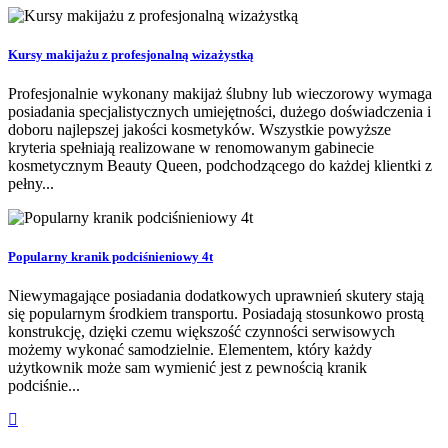
Kursy makijażu z profesjonalną wizażystką
Profesjonalnie wykonany makijaż ślubny lub wieczorowy wymaga
posiadania specjalistycznych umiejętności, dużego doświadczenia i
doboru najlepszej jakości kosmetyków. Wszystkie powyższe
kryteria spełniają realizowane w renomowanym gabinecie
kosmetycznym Beauty Queen, podchodzącego do każdej klientki z
pełny...
Popularny kranik podciśnieniowy 4t
Niewymagające posiadania dodatkowych uprawnień skutery stają
się popularnym środkiem transportu. Posiadają stosunkowo prostą
konstrukcję, dzięki czemu większość czynności serwisowych
możemy wykonać samodzielnie. Elementem, który każdy
użytkownik może sam wymienić jest z pewnością kranik
podciśnie...