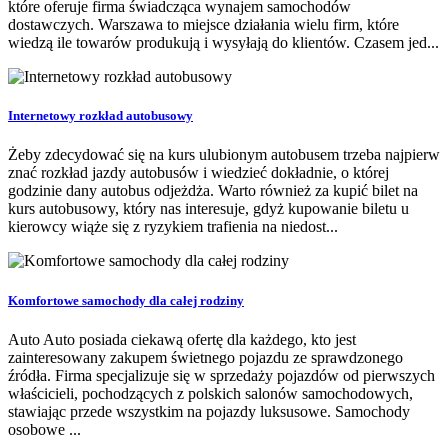
które oferuje firma świadcząca wynajem samochodów
dostawczych. Warszawa to miejsce działania wielu firm, które
wiedzą ile towarów produkują i wysyłają do klientów. Czasem jed...
Internetowy rozkład autobusowy
Żeby zdecydować się na kurs ulubionym autobusem trzeba najpierw
znać rozkład jazdy autobusów i wiedzieć dokładnie, o której
godzinie dany autobus odjeżdża. Warto również za kupić bilet na
kurs autobusowy, który nas interesuje, gdyż kupowanie biletu u
kierowcy wiąże się z ryzykiem trafienia na niedost...
Komfortowe samochody dla całej rodziny
Auto Auto posiada ciekawą ofertę dla każdego, kto jest
zainteresowany zakupem świetnego pojazdu ze sprawdzonego
źródła. Firma specjalizuje się w sprzedaży pojazdów od pierwszych
właścicieli, pochodzących z polskich salonów samochodowych,
stawiając przede wszystkim na pojazdy luksusowe. Samochody
osobowe ...