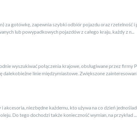
on) za gotówkę, zapewnia szybki odbiór pojazdu oraz rzetelność i
owanych lub powypadkowych pojazdów z całego kraju, każdy z n...
ygodnie wyszukiwać połączenia krajowe, obsługiwane przez firmy
 dalekobieżne linie międzymiastowe. Zwiększone zainteresowanie
 i akcesoria, niezbędne każdemu, kto używa na co dzień jednośl
eju. Do tego dochodzi także konieczność wymian, na przykład ...