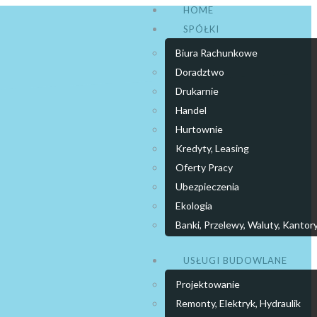
HOME
SPÓŁKI
Biura Rachunkowe
Doradztwo
Drukarnie
Handel
Hurtownie
Kredyty, Leasing
Oferty Pracy
Ubezpieczenia
Ekologia
Banki, Przelewy, Waluty, Kantor
USŁUGI BUDOWLANE
Projektowanie
Remonty, Elektryk, Hydraulik