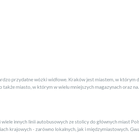
bardzo przydatne wózki widłowe. Kraków jest miastem, w którym d
 także miasto, w którym w wielu mniejszych magazynach oraz na..
e innych linii autobusowych ze stolicy do głównych miast Polski
ach krajowych - zarówno lokalnych, jak i międzymiastowych. Gwar