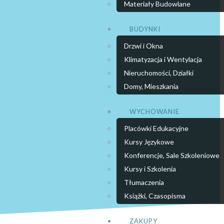
Materiały Budowlane
BUDYNKI
Drzwi i Okna
Klimatyzacja i Wentylacja
Nieruchomości, Działki
Domy, Mieszkania
WYCHOWANIE
Placówki Edukacyjne
Kursy Językowe
Konferencje, Sale Szkoleniowe
Kursy i Szkolenia
Tłumaczenia
Książki, Czasopisma
ZAKUPY