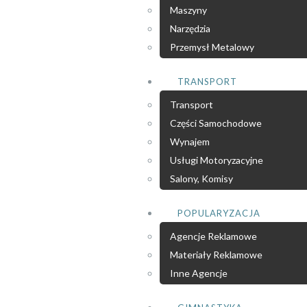
Maszyny
Narzędzia
Przemysł Metalowy
TRANSPORT
Transport
Części Samochodowe
Wynajem
Usługi Motoryzacyjne
Salony, Komisy
POPULARYZACJA
Agencje Reklamowe
Materiały Reklamowe
Inne Agencje