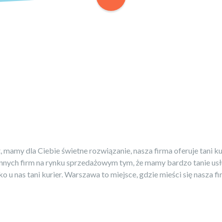
, mamy dla Ciebie świetne rozwiązanie, nasza firma oferuje tani ku
 innych firm na rynku sprzedażowym tym, że mamy bardzo tanie us
o u nas tani kurier. Warszawa to miejsce, gdzie mieści się nasza f