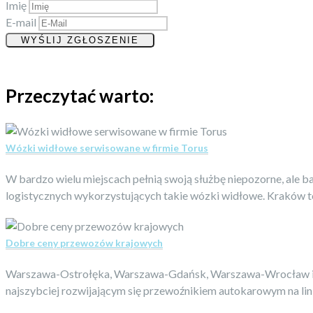
Imię
E-mail
Przeczytać warto:
Wózki widłowe serwisowane w firmie Torus
W bardzo wielu miejscach pełnią swoją służbę niepozorne, ale 
logistycznych wykorzystujących takie wózki widłowe. Kraków to
Dobre ceny przewozów krajowych
Warszawa-Ostrołęka, Warszawa-Gdańsk, Warszawa-Wrocław i wiel
najszybciej rozwijającym się przewoźnikiem autokarowym na lini