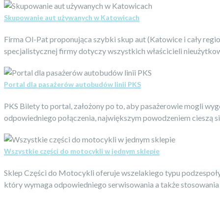
Skupowanie aut używanych w Katowicach
Firma Ol-Pat proponująca szybki skup aut (Katowice i cały regi
specjalistycznej firmy dotyczy wszystkich właścicieli nieużytk
Portal dla pasażerów autobudów linii PKS
PKS Bilety to portal, założony po to, aby pasażerowie mogli w
odpowiedniego połączenia, największym powodzeniem cieszą się
Wszystkie części do motocykli w jednym sklepie
Sklep Części do Motocykli oferuje wszelakiego typu podzespoły
który wymaga odpowiedniego serwisowania a także stosowania ol