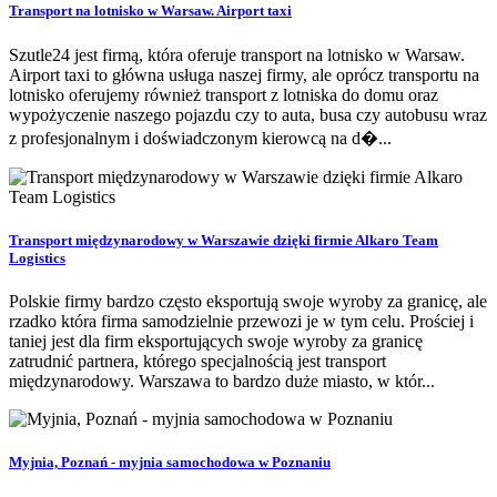
Transport na lotnisko w Warsaw. Airport taxi
Szutle24 jest firmą, która oferuje transport na lotnisko w Warsaw.
Airport taxi to główna usługa naszej firmy, ale oprócz transportu na
lotnisko oferujemy również transport z lotniska do domu oraz
wypożyczenie naszego pojazdu czy to auta, busa czy autobusu wraz
z profesjonalnym i doświadczonym kierowcą na d�...
Transport międzynarodowy w Warszawie dzięki firmie Alkaro Team
Logistics
Polskie firmy bardzo często eksportują swoje wyroby za granicę, ale
rzadko która firma samodzielnie przewozi je w tym celu. Prościej i
taniej jest dla firm eksportujących swoje wyroby za granicę
zatrudnić partnera, którego specjalnością jest transport
międzynarodowy. Warszawa to bardzo duże miasto, w któr...
Myjnia, Poznań - myjnia samochodowa w Poznaniu