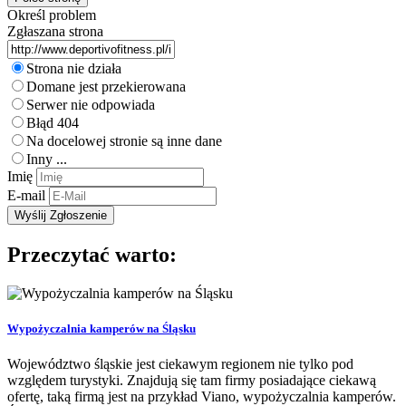
Określ problem
Zgłaszana strona
Strona nie działa
Domane jest przekierowana
Serwer nie odpowiada
Błąd 404
Na docelowej stronie są inne dane
Inny ...
Imię
E-mail
Przeczytać warto:
Wypożyczalnia kamperów na Śląsku
Województwo śląskie jest ciekawym regionem nie tylko pod
względem turystyki. Znajdują się tam firmy posiadające ciekawą
ofertę, taką firmą jest na przykład Viano, wypożyczalnia kamperów.