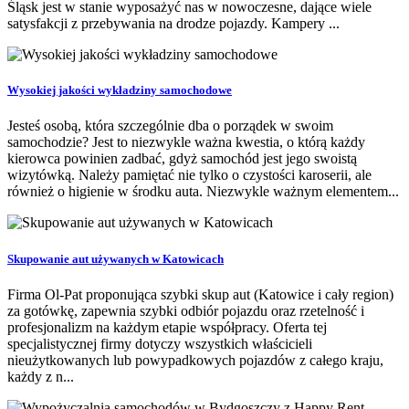
Śląsk jest w stanie wyposażyć nas w nowoczesne, dające wiele
satysfakcji z przebywania na drodze pojazdy. Kampery ...
Wysokiej jakości wykładziny samochodowe
Jesteś osobą, która szczególnie dba o porządek w swoim
samochodzie? Jest to niezwykle ważna kwestia, o którą każdy
kierowca powinien zadbać, gdyż samochód jest jego swoistą
wizytówką. Należy pamiętać nie tylko o czystości karoserii, ale
również o higienie w środku auta. Niezwykle ważnym elementem...
Skupowanie aut używanych w Katowicach
Firma Ol-Pat proponująca szybki skup aut (Katowice i cały region)
za gotówkę, zapewnia szybki odbiór pojazdu oraz rzetelność i
profesjonalizm na każdym etapie współpracy. Oferta tej
specjalistycznej firmy dotyczy wszystkich właścicieli
nieużytkowanych lub powypadkowych pojazdów z całego kraju,
każdy z n...