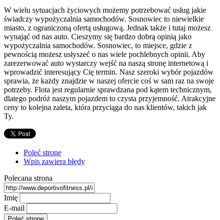
W wielu sytuacjach życiowych możemy potrzebować usług jakie
świadczy wypożyczalnia samochodów. Sosnowiec to niewielkie
miasto, z ograniczoną ofertą usługową. Jednak także i tutaj możesz
wynająć od nas auto. Cieszymy się bardzo dobrą opinią jako
wypożyczalnia samochodów. Sosnowiec, to miejsce, gdzie z
pewnością możesz usłyszeć o nas wiele pochlebnych opinii. Aby
zarezerwować auto wystarczy wejść na naszą stronę internetową i
wprowadzić interesujący Cię termin. Nasz szeroki wybór pojazdów
sprawia, że każdy znajdzie w naszej ofercie coś w sam raz na swoje
potrzeby. Flota jest regularnie sprawdzana pod kątem technicznym,
dlatego podróż naszym pojazdem to czysta przyjemność. Atrakcyjne
ceny to kolejna zaleta, która przyciąga do nas klientów, takich jak
Ty.
Poleć stronę
Wpis zawiera błędy
Polecana strona
Imię
E-mail