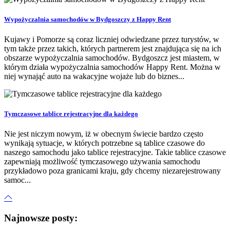
Wypożyczalnia samochodów w Bydgoszczy z Happy Rent
Kujawy i Pomorze są coraz liczniej odwiedzane przez turystów, w
tym także przez takich, których partnerem jest znajdująca się na ich
obszarze wypożyczalnia samochodów. Bydgoszcz jest miastem, w
którym działa wypożyczalnia samochodów Happy Rent. Można w
niej wynająć auto na wakacyjne wojaże lub do biznes...
Tymczasowe tablice rejestracyjne dla każdego
Nie jest niczym nowym, iż w obecnym świecie bardzo często
wynikają sytuacje, w których potrzebne są tablice czasowe do
naszego samochodu jako tablice rejestracyjne. Takie tablice czasowe
zapewniają możliwość tymczasowego używania samochodu
przykładowo poza granicami kraju, gdy chcemy niezarejestrowany
samoc...
Najnowsze posty: