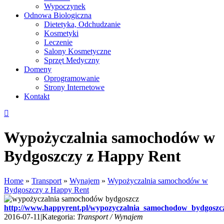
Wypoczynek
Odnowa Biologiczna
Dietetyka, Odchudzanie
Kosmetyki
Leczenie
Salony Kosmetyczne
Sprzęt Medyczny
Domeny
Oprogramowanie
Strony Internetowe
Kontakt
Wypożyczalnia samochodów w
Bydgoszczy z Happy Rent
Home
»
Transport
»
Wynajem
»
Wypożyczalnia samochodów w
Bydgoszczy z Happy Rent
http://www.happyrent.pl/wypozyczalnia_samochodow_bydgoszc
2016-07-11
|
Kategoria:
Transport / Wynajem