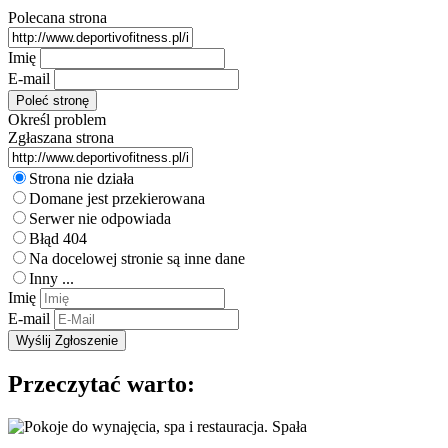
Polecana strona
Imię
E-mail
Określ problem
Zgłaszana strona
Strona nie działa
Domane jest przekierowana
Serwer nie odpowiada
Błąd 404
Na docelowej stronie są inne dane
Inny ...
Imię
E-mail
Przeczytać warto: