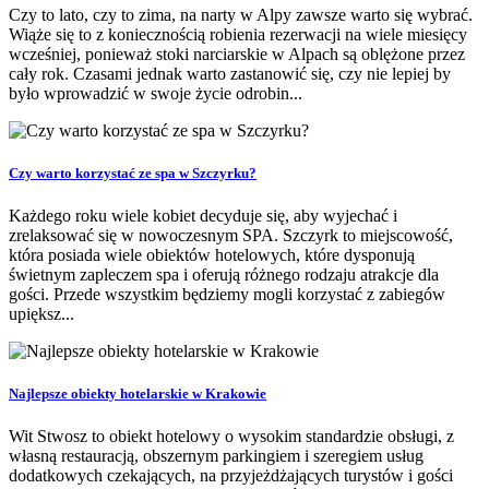
Czy to lato, czy to zima, na narty w Alpy zawsze warto się wybrać.
Wiąże się to z koniecznością robienia rezerwacji na wiele miesięcy
wcześniej, ponieważ stoki narciarskie w Alpach są oblężone przez
cały rok. Czasami jednak warto zastanowić się, czy nie lepiej by
było wprowadzić w swoje życie odrobin...
Czy warto korzystać ze spa w Szczyrku?
Każdego roku wiele kobiet decyduje się, aby wyjechać i
zrelaksować się w nowoczesnym SPA. Szczyrk to miejscowość,
która posiada wiele obiektów hotelowych, które dysponują
świetnym zapleczem spa i oferują różnego rodzaju atrakcje dla
gości. Przede wszystkim będziemy mogli korzystać z zabiegów
upiększ...
Najlepsze obiekty hotelarskie w Krakowie
Wit Stwosz to obiekt hotelowy o wysokim standardzie obsługi, z
własną restauracją, obszernym parkingiem i szeregiem usług
dodatkowych czekających, na przyjeżdżających turystów i gości