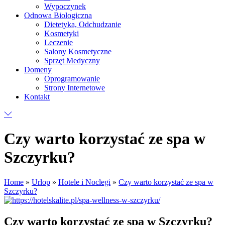
Wypoczynek
Odnowa Biologiczna
Dietetyka, Odchudzanie
Kosmetyki
Leczenie
Salony Kosmetyczne
Sprzęt Medyczny
Domeny
Oprogramowanie
Strony Internetowe
Kontakt
Czy warto korzystać ze spa w
Szczyrku?
Home
»
Urlop
»
Hotele i Noclegi
»
Czy warto korzystać ze spa w
Szczyrku?
Czy warto korzystać ze spa w Szczyrku?