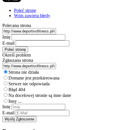
Poleć stronę
Wpis zawiera błędy
Polecana strona
Imię
E-mail
Określ problem
Zgłaszana strona
Strona nie działa
Domane jest przekierowana
Serwer nie odpowiada
Błąd 404
Na docelowej stronie są inne dane
Inny ...
Imię
E-mail