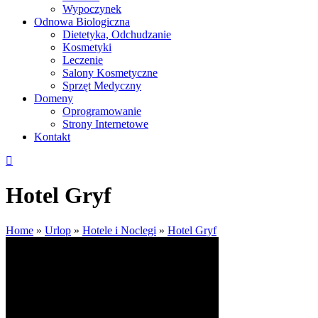
Wypoczynek
Odnowa Biologiczna
Dietetyka, Odchudzanie
Kosmetyki
Leczenie
Salony Kosmetyczne
Sprzęt Medyczny
Domeny
Oprogramowanie
Strony Internetowe
Kontakt
Hotel Gryf
Home
»
Urlop
»
Hotele i Noclegi
»
Hotel Gryf