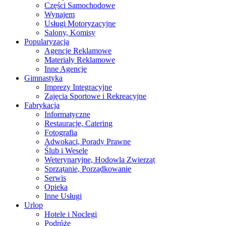
Części Samochodowe
Wynajem
Usługi Motoryzacyjne
Salony, Komisy
Popularyzacja
Agencje Reklamowe
Materiały Reklamowe
Inne Agencje
Gimnastyka
Imprezy Integracyjne
Zajęcia Sportowe i Rekreacyjne
Fabrykacja
Informatyczne
Restauracje, Catering
Fotografia
Adwokaci, Porady Prawne
Ślub i Wesele
Weterynaryjne, Hodowla Zwierząt
Sprzątanie, Porządkowanie
Serwis
Opieka
Inne Usługi
Urlop
Hotele i Noclegi
Podróże