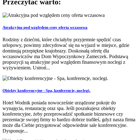
Przeczytać warto:
Atrakcyjna pod względem ceny oferta wczasowa
Rodziny z dziećmi, które chciałyby przyjemnie spędzić czas
urlopowy, powinny zdecydować się na wyjazd w miejsce, gdzie
dominują przepiękne krajobrazy. Doskonałą ofertę dla
wczasowiczów ma Dom Wypoczynkowy Zameczek. Podstawą
propozycji są atrakcyjne pod względem finansowym noclegi z
wyżywieniem. Ustroń...
Obiekty konferencyjne - Spa, konferencje, noclegi.
Hotel Wodnik posiada nowocześnie urządzone pokoje do
wynajęcia, restaurację oraz spa. Jeśli poszukujesz obiekty
konferencyjne, żeby przeprowadzić spotkanie biznesowe czy
prezentacje swojej firmy to bardzo dobrze trafiłeś, gdyż nasza firma
może dla Ciebie przygotować odpowiednie sale konferencyjne.
Dysponuje...