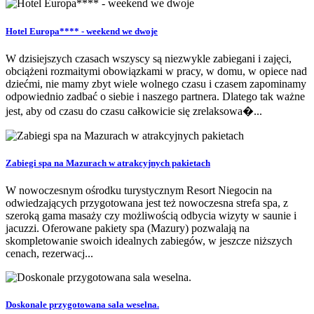
Hotel Europa**** - weekend we dwoje
W dzisiejszych czasach wszyscy są niezwykle zabiegani i zajęci,
obciążeni rozmaitymi obowiązkami w pracy, w domu, w opiece nad
dziećmi, nie mamy zbyt wiele wolnego czasu i czasem zapominamy
odpowiednio zadbać o siebie i naszego partnera. Dlatego tak ważne
jest, aby od czasu do czasu całkowicie się zrelaksowa�...
Zabiegi spa na Mazurach w atrakcyjnych pakietach
W nowoczesnym ośrodku turystycznym Resort Niegocin na
odwiedzających przygotowana jest też nowoczesna strefa spa, z
szeroką gama masaży czy możliwością odbycia wizyty w saunie i
jacuzzi. Oferowane pakiety spa (Mazury) pozwalają na
skompletowanie swoich idealnych zabiegów, w jeszcze niższych
cenach, rezerwacj...
Doskonale przygotowana sala weselna.