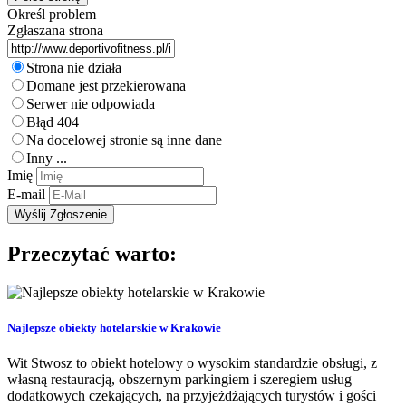
Określ problem
Zgłaszana strona
Strona nie działa
Domane jest przekierowana
Serwer nie odpowiada
Błąd 404
Na docelowej stronie są inne dane
Inny ...
Imię
E-mail
Przeczytać warto:
Najlepsze obiekty hotelarskie w Krakowie
Wit Stwosz to obiekt hotelowy o wysokim standardzie obsługi, z
własną restauracją, obszernym parkingiem i szeregiem usług
dodatkowych czekających, na przyjeżdżających turystów i gości