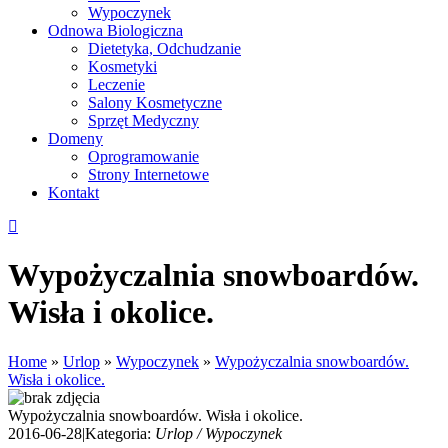
Wypoczynek
Odnowa Biologiczna
Dietetyka, Odchudzanie
Kosmetyki
Leczenie
Salony Kosmetyczne
Sprzęt Medyczny
Domeny
Oprogramowanie
Strony Internetowe
Kontakt
Wypożyczalnia snowboardów.
Wisła i okolice.
Home
»
Urlop
»
Wypoczynek
»
Wypożyczalnia snowboardów.
Wisła i okolice.
Wypożyczalnia snowboardów. Wisła i okolice.
2016-06-28
|
Kategoria:
Urlop / Wypoczynek