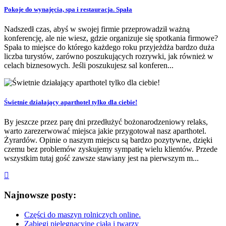
Pokoje do wynajęcia, spa i restauracja. Spała
Nadszedł czas, abyś w swojej firmie przeprowadził ważną
konferencję, ale nie wiesz, gdzie organizuje się spotkania firmowe?
Spała to miejsce do którego każdego roku przyjeżdża bardzo duża
liczba turystów, zarówno poszukujących rozrywki, jak również w
celach biznesowych. Jeśli poszukujesz sal konferen...
Świetnie działający aparthotel tylko dla ciebie!
By jeszcze przez parę dni przedłużyć bożonarodzeniowy relaks,
warto zarezerwować miejsca jakie przygotował nasz aparthotel.
Żyrardów. Opinie o naszym miejscu są bardzo pozytywne, dzięki
czemu bez problemów zyskujemy sympatię wielu klientów. Przede
wszystkim tutaj gość zawsze stawiany jest na pierwszym m...
Najnowsze posty:
Części do maszyn rolniczych online.
Zabiegi pielęgnacyjne ciała i twarzy