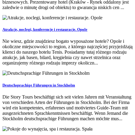
biznesowych. Prezentowany hotel (Kraków - Rynek oddalony jest
zaledwie o minutę drogi od obiektu) to gwarancja niskich cen ...
Atrakcje, noclegi, konferencje i restauracje. Opole
Nie wiesz, gdzie znajdziesz bogato wyposażone hotele? Opole i
okoliczne miejscowości to region, z którego najczęściej przyjeżdżają
klienci do naszego hotelu Tenis. Posiadamy tutaj różnego rodzaju
atrakcje, jak basen, bilard, kręgielnia czy nawet strzelnica oraz
organizujemy różnego rodzaju imprezy okoliczn...
Deutschsprachige Führungen in Stockholm
Die Story Tours beschäftigt sich seit vielen Jahren mit Veranstaltung
von verschieden Arten der Führungen in Stockholm. Bei der Firma
wird ein kompetentes, erfahrenes und motiviertes Guide-Team mit
ausgezeichneten Sprachkenntnissen beschäftigt. Wenn Jemand die
Stockholm deutschsprachige Führungen machen möchte mus...