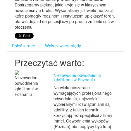
Dostrzegamy piękno, jakie kryje się w klasycznym i
nowoczesnym bruku. Wykonaliśmy już wiele realizacji,
które pomogły rodzinom i instytucjom upiększyć teren,
ułatwić dojazd do posesji czy po prostu zmienić coś w
otoczeniu.
Poleć stronę
Wpis zawiera błędy
Przeczytać warto:
Niezawodne odwodnienia
igłofiltrami w Poznaniu
Na wielu obszarach
wymagających profesjonalnego
odwodnienia, najczęściej
wybieranymi rozwiązaniami są
igłofiltry, z takich technik
korzystają też specjaliści z firmy
Inmel. Odwodnienia wykopów
(Poznań) nie mogłyby być tutaj