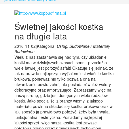
Świetnej jakości kostka
na długie lata
2016-11-02
|
Kategoria:
Usługi Budowlane / Materiały
Budowlane
Wielu z nas zastanawia się nad tym, czy układanie
kostki ma w dzisiejszych czasach sens - przecież o
wiele łatwiej jest położyć asfalt! Okazuje się jednak, że
tak naprawdę najlepszym wyjściem jest właśnie kostka
brukowa, ponieważ nie tylko pozwala ona na
utwardzenie powierzchni, ale posiada również walory
dekoracyjne oraz amortyzujące. Zapraszamy więc na
naszą stronę, gdzie jest dostępnych wiele rodzajów
kostki. Jako specjaliści z branży wiemy, z jakiego
materiału powinna składać się kostka brukowa oraz w
jaki sposób ją prawidłowo położyć, żeby była trwała,
funkcjonalna i estetyczna. Posiadamy najlepszej
jakości sprzęt, więc nasza kostka jest zawsze
położona równo przez prawdziwych fachowców.