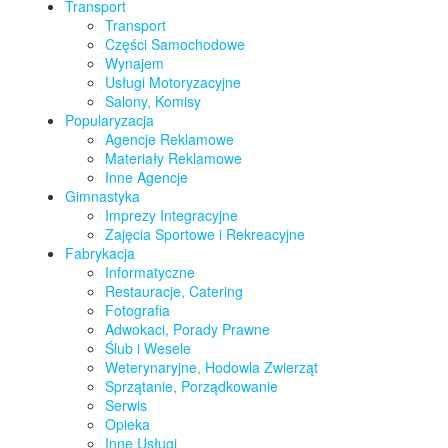
Transport
Transport
Części Samochodowe
Wynajem
Usługi Motoryzacyjne
Salony, Komisy
Popularyzacja
Agencje Reklamowe
Materiały Reklamowe
Inne Agencje
Gimnastyka
Imprezy Integracyjne
Zajęcia Sportowe i Rekreacyjne
Fabrykacja
Informatyczne
Restauracje, Catering
Fotografia
Adwokaci, Porady Prawne
Ślub i Wesele
Weterynaryjne, Hodowla Zwierząt
Sprzątanie, Porządkowanie
Serwis
Opieka
Inne Usługi