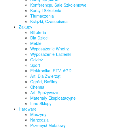
Konferencje, Sale Szkoleniowe
Kursy i Szkolenia
Tłumaczenia
Książki, Czasopisma
Zakupy
Biżuteria
Dla Dzieci
Meble
Wyposażenie Wnętrz
Wyposażenie Łazienki
Odzież
Sport
Elektronika, RTV, AGD
Art. Dla Zwierząt
Ogród, Rośliny
Chemia
Art. Spożywcze
Materiały Eksploatacyjne
Inne Sklepy
Hardware
Maszyny
Narzędzia
Przemysł Metalowy