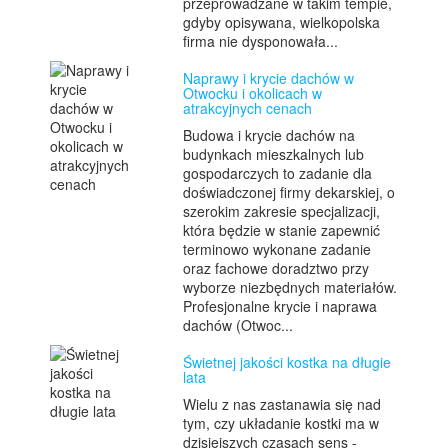
przeprowadzane w takim tempie,
gdyby opisywana, wielkopolska
firma nie dysponowała...
Naprawy i krycie dachów w
Otwocku i okolicach w
atrakcyjnych cenach
Budowa i krycie dachów na
budynkach mieszkalnych lub
gospodarczych to zadanie dla
doświadczonej firmy dekarskiej, o
szerokim zakresie specjalizacji,
która będzie w stanie zapewnić
terminowo wykonane zadanie
oraz fachowe doradztwo przy
wyborze niezbędnych materiałów.
Profesjonalne krycie i naprawa
dachów (Otwoc...
Świetnej jakości kostka na długie
lata
Wielu z nas zastanawia się nad
tym, czy układanie kostki ma w
dzisiejszych czasach sens -