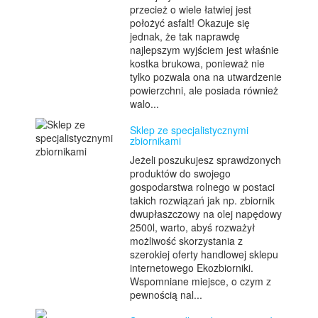
przecież o wiele łatwiej jest
położyć asfalt! Okazuje się
jednak, że tak naprawdę
najlepszym wyjściem jest właśnie
kostka brukowa, ponieważ nie
tylko pozwala ona na utwardzenie
powierzchni, ale posiada również
walo...
Sklep ze specjalistycznymi
zbiornikami
Jeżeli poszukujesz sprawdzonych
produktów do swojego
gospodarstwa rolnego w postaci
takich rozwiązań jak np. zbiornik
dwupłaszczowy na olej napędowy
2500l, warto, abyś rozważył
możliwość skorzystania z
szerokiej oferty handlowej sklepu
internetowego Ekozbiorniki.
Wspomniane miejsce, o czym z
pewnością nal...