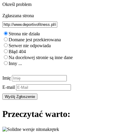
Określ problem
Zgłaszana strona
Strona nie działa
Domane jest przekierowana
Serwer nie odpowiada
Błąd 404
Na docelowej stronie są inne dane
Inny ...
Imię
E-mail
Przeczytać warto: