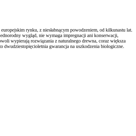
 europejskim rynku, z niesłabnącym powodzeniem, od kilkunastu lat.
jednorodny wygląd, nie wymaga impregnacji ani konserwacji,
woli wypierają rozwiązania z naturalnego drewna, coraz większa
o dwudziestopięcioletnia gwarancja na uszkodzenia biologiczne.