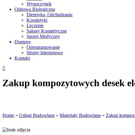
Wypoczynek
Odnowa Biologiczna
Dietetyka, Odchudzanie
Kosmetyki
Leczenie
Salony Kosmetyczne
Sprzęt Medyczny
Domeny
Oprogramowanie
Strony Internetowe
Kontakt
Zakup kompozytowych desek el
Home
»
Usługi Budowlane
»
Materiały Budowlane
»
Zakup kompozy