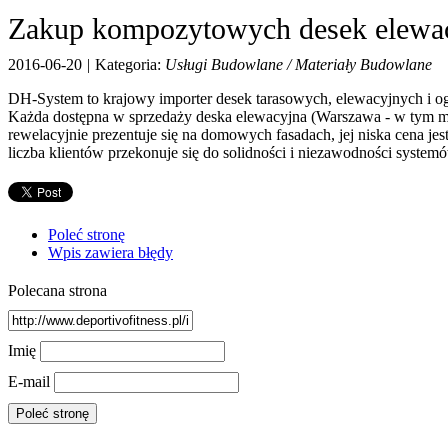
Zakup kompozytowych desek elewa
2016-06-20
|
Kategoria:
Usługi Budowlane / Materiały Budowlane
DH-System to krajowy importer desek tarasowych, elewacyjnych i og
Każda dostępna w sprzedaży deska elewacyjna (Warszawa - w tym mie
rewelacyjnie prezentuje się na domowych fasadach, jej niska cena 
liczba klientów przekonuje się do solidności i niezawodności syst
Poleć stronę
Wpis zawiera błędy
Polecana strona
Imię
E-mail