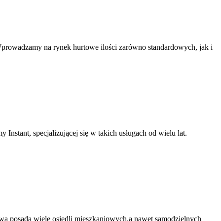
. Wprowadzamy na rynek hurtowe ilości zarówno standardowych, jak i
Instant, specjalizującej się w takich usługach od wielu lat.
szawa posada wiele osiedli mieszkaniowych,a nawet samodzielnych