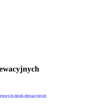
ewacyjnych
towych desek elewacyjnych