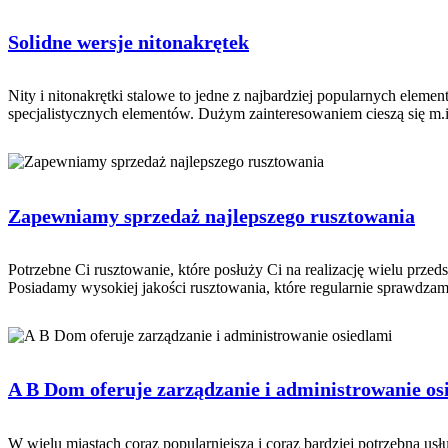
Solidne wersje nitonakrętek
Nity i nitonakrętki stalowe to jedne z najbardziej popularnych elem
specjalistycznych elementów. Dużym zainteresowaniem cieszą się m.in.
Zapewniamy sprzedaż najlepszego rusztowania
Potrzebne Ci rusztowanie, które posłuży Ci na realizację wielu przeds
Posiadamy wysokiej jakości rusztowania, które regularnie sprawdzam
A B Dom oferuje zarządzanie i administrowanie os
W wielu miastach coraz popularniejszą i coraz bardziej potrzebną us