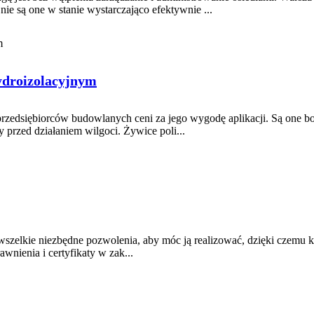
e są one w stanie wystarczająco efektywnie ...
ydroizolacyjnym
przedsiębiorców budowlanych ceni za jego wygodę aplikacji. Są one b
 przed działaniem wilgoci. Żywice poli...
wszelkie niezbędne pozwolenia, aby móc ją realizować, dzięki czemu k
wnienia i certyfikaty w zak...