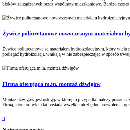
bloków zarządzanych przez wspólnoty mieszkaniowe. Bardzo często ni
Żywice poliuretanowe nowoczesnym materiałem h
Żywice poliuretanowe są materiałem hydroizolacyjnym, który wielu 
podlegać hydroizolacji, wnikają w nie zabezpieczając w sposób trwały
Firma oferująca m.in. montaż dźwigów
Montaż dźwigów jest usługą, w której to przypadku należy posiadać 
Firmą, która od wielu lat posiada wszelkie niezbędne pozwolenia, upra
Najnowsze posty: