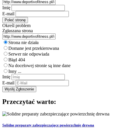
Imię
E-mail
Określ problem
Zgłaszana strona
Strona nie działa
Domane jest przekierowana
Serwer nie odpowiada
Błąd 404
Na docelowej stronie są inne dane
Inny ...
Imię
E-mail
Przeczytać warto:
Solidne preparaty zabezpieczające powierzchnię drewna