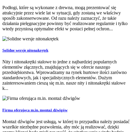
Podłogi, które są wykonane z drewna, mogą prezentować się
atrakcyjnie przez wiele lat w sytuacji, gdy zostaną we właściwy
sposób zakonserwowane. Od razu należy zaznaczyć, że takie
działania pielęgnacyjne powinny być realizowane regularnie i tylko
wtedy przyniosą optymalne efekt w postaci pełnej ochron...
Solidne wersje nitonakrętek
Nity i nitonakrętki stalowe to jedne z najbardziej popularnych
elementów złącznych, znajdujących się w ofercie naszego
przedsiębiorstwa. Wprowadzamy na rynek hurtowe ilości zarówno
standardowych, jak i specjalistycznych elementów. Dużym
zainteresowaniem cieszą się m.in. nasze nity i nitonakrętki stalowe
k...
Firma oferująca m.in. montaż dźwigów
Montaż dźwigów jest usługą, w której to przypadku należy posiadać
wszelkie niezbędne pozwolenia, aby móc ją realizować, dzięki