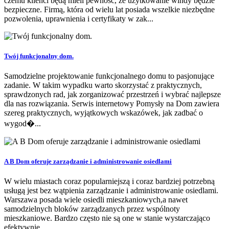
czemu klienci będą mieli pewność, że użytkowanie windy będzie
bezpieczne. Firmą, która od wielu lat posiada wszelkie niezbędne
pozwolenia, uprawnienia i certyfikaty w zak...
Twój funkcjonalny dom.
Samodzielne projektowanie funkcjonalnego domu to pasjonujące
zadanie. W takim wypadku warto skorzystać z praktycznych,
sprawdzonych rad, jak zorganizować przestrzeń i wybrać najlepsze
dla nas rozwiązania. Serwis internetowy Pomysły na Dom zawiera
szereg praktycznych, wyjątkowych wskazówek, jak zadbać o
wygod�...
A B Dom oferuje zarządzanie i administrowanie osiedlami
W wielu miastach coraz popularniejszą i coraz bardziej potrzebną
usługą jest bez wątpienia zarządzanie i administrowanie osiedlami.
Warszawa posada wiele osiedli mieszkaniowych,a nawet
samodzielnych bloków zarządzanych przez wspólnoty
mieszkaniowe. Bardzo często nie są one w stanie wystarczająco
efektywnie ...