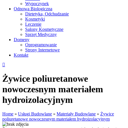
Wypoczynek
Odnowa Biologiczna
Dietetyka, Odchudzanie
Kosmetyki
Leczenie
Salony Kosmetyczne
Sprzęt Medyczny
Domeny
Oprogramowanie
Strony Internetowe
Kontakt
Żywice poliuretanowe
nowoczesnym materiałem
hydroizolacyjnym
Home
»
Usługi Budowlane
»
Materiały Budowlane
»
Żywice
poliuretanowe nowoczesnym materiałem hydroizolacyjnym