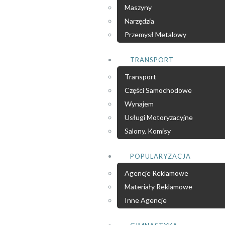
Maszyny
Narzędzia
Przemysł Metalowy
TRANSPORT
Transport
Części Samochodowe
Wynajem
Usługi Motoryzacyjne
Salony, Komisy
POPULARYZACJA
Agencje Reklamowe
Materiały Reklamowe
Inne Agencje