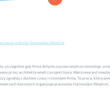
arszawie w firmie Harmonijne Wnętrze
ia, szczególnie gdy firma dotychczasowe wnętrze remontuje, z
wany przez architekta wnętrz projekt biura. Warszawa jest miaste
zy zgodnej z duchem czasu i rozwojem firmy. To praca, którą wy
y wnętrzach biurowych organizuje pracownia Harmonijne Wnętrze.