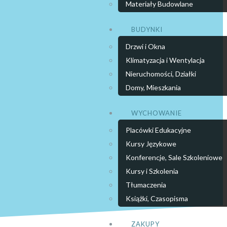
Materiały Budowlane
BUDYNKI
Drzwi i Okna
Klimatyzacja i Wentylacja
Nieruchomości, Działki
Domy, Mieszkania
WYCHOWANIE
Placówki Edukacyjne
Kursy Językowe
Konferencje, Sale Szkoleniowe
Kursy i Szkolenia
Tłumaczenia
Książki, Czasopisma
ZAKUPY