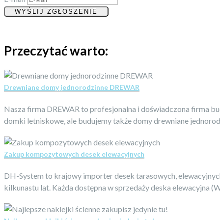
Przeczytać warto:
Drewniane domy jednorodzinne DREWAR
Nasza firma DREWAR to profesjonalna i doświadczona firma bud
domki letniskowe, ale budujemy także domy drewniane jednorodzi
Zakup kompozytowych desek elewacyjnych
DH-System to krajowy importer desek tarasowych, elewacyjnych
kilkunastu lat. Każda dostępna w sprzedaży deska elewacyjna (