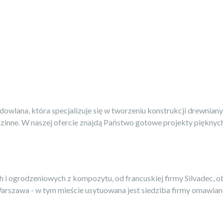
owlana, która specjalizuje się w tworzeniu konstrukcji drewnia
nne. W naszej ofercie znajdą Państwo gotowe projekty pięknych i
 i ogrodzeniowych z kompozytu, od francuskiej firmy Silvadec, 
Warszawa - w tym mieście usytuowana jest siedziba firmy omawiane