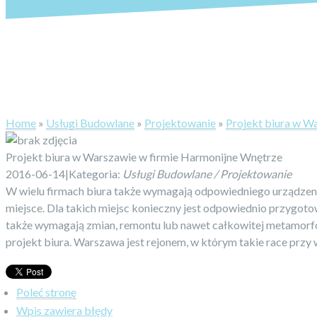
Home
»
Usługi Budowlane
»
Projektowanie
»
Projekt biura w W
Projekt biura w Warszawie w firmie Harmonijne Wnętrze
2016-06-14
|
Kategoria:
Usługi Budowlane / Projektowanie
W wielu firmach biura także wymagają odpowiedniego urządzen
miejsce. Dla takich miejsc konieczny jest odpowiednio przygoto
także wymagają zmian, remontu lub nawet całkowitej metamorfo
projekt biura. Warszawa jest rejonem, w którym takie race prz
Poleć stronę
Wpis zawiera błędy