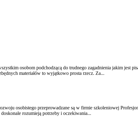
szystkim osobom podchodzącą do trudnego zagadnienia jakim jest pis
zbędnych materiałów to wyjątkowo prosta rzecz. Za...
rozwoju osobistego przeprowadzane są w firmie szkoleniowej Profesjon
ły doskonale rozumieją potrzeby i oczekiwania...