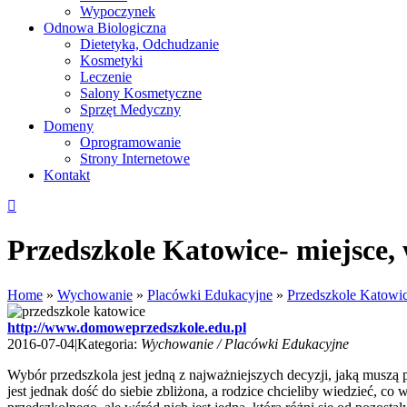
Wypoczynek
Odnowa Biologiczna
Dietetyka, Odchudzanie
Kosmetyki
Leczenie
Salony Kosmetyczne
Sprzęt Medyczny
Domeny
Oprogramowanie
Strony Internetowe
Kontakt
Przedszkole Katowice- miejsce, 
Home
»
Wychowanie
»
Placówki Edukacyjne
»
Przedszkole Katowic
http://www.domoweprzedszkole.edu.pl
2016-07-04
|
Kategoria:
Wychowanie / Placówki Edukacyjne
Wybór przedszkola jest jedną z najważniejszych decyzji, jaką muszą 
jest jednak dość do siebie zbliżona, a rodzice chcieliby wiedzieć, 