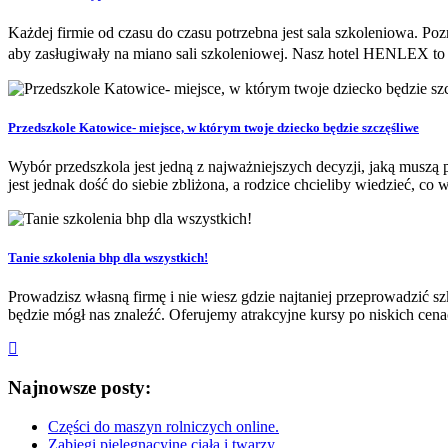
Każdej firmie od czasu do czasu potrzebna jest sala szkoleniowa. P
aby zasługiwały na miano sali szkoleniowej. Nasz hotel HENLEX to
Przedszkole Katowice- miejsce, w którym twoje dziecko będzie szczęśliwe
Wybór przedszkola jest jedną z najważniejszych decyzji, jaką muszą 
jest jednak dość do siebie zbliżona, a rodzice chcieliby wiedzieć, co 
Tanie szkolenia bhp dla wszystkich!
Prowadzisz własną firmę i nie wiesz gdzie najtaniej przeprowadzić szk
będzie mógł nas znaleźć. Oferujemy atrakcyjne kursy po niskich cenac
Najnowsze posty:
Części do maszyn rolniczych online.
Zabiegi pielęgnacyjne ciała i twarzy