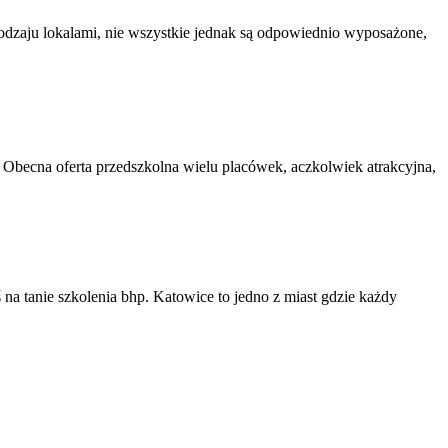
rodzaju lokalami, nie wszystkie jednak są odpowiednio wyposażone,
. Obecna oferta przedszkolna wielu placówek, aczkolwiek atrakcyjna,
ś na tanie szkolenia bhp. Katowice to jedno z miast gdzie każdy