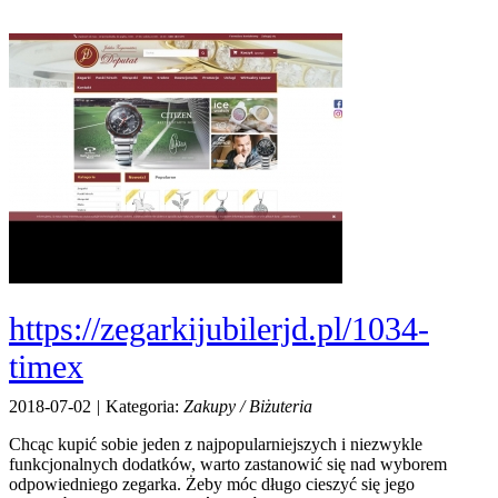
https://zegarkijubilerjd.pl/1034-
timex
2018-07-02
|
Kategoria:
Zakupy / Biżuteria
Chcąc kupić sobie jeden z najpopularniejszych i niezwykle
funkcjonalnych dodatków, warto zastanowić się nad wyborem
odpowiedniego zegarka. Żeby móc długo cieszyć się jego