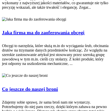
wykonany z najwyższej jakości materiałów, co gwarantuje nie tylko
precyzję wskazań, ale także trwałość i elegancję. Zegar...
Jaka firma ma do zaoferowania obcęgi
Obcęgi to narzędzia, które służą m.in do wyciągania śrub, obcinania
drutów na trzymanie danych przedmiotów kończąc. Ze względu na
szerokie zastosowanie artykuł jest stosowany przez szeroką grupę
zawodową w tym m.in. cieśli czy stolarzy. Z kolei produkt, który
jest odporny na uszkodzenia mechaniczne, ...
Co jeszcze do naszej broni
Zdajemy sobie sprawę, że sama broń nam nie wystarczy.
Potrzebujemy do niej paru rzeczy, dzięki którym zabawa na pewno