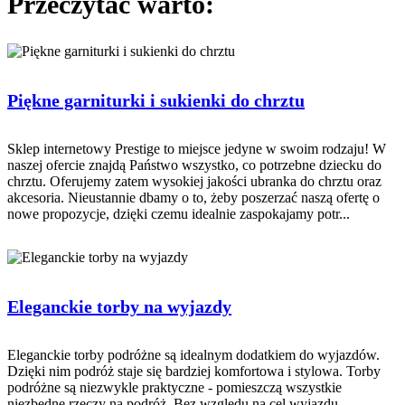
Przeczytać warto:
Piękne garniturki i sukienki do chrztu
Sklep internetowy Prestige to miejsce jedyne w swoim rodzaju! W
naszej ofercie znajdą Państwo wszystko, co potrzebne dziecku do
chrztu. Oferujemy zatem wysokiej jakości ubranka do chrztu oraz
akcesoria. Nieustannie dbamy o to, żeby poszerzać naszą ofertę o
nowe propozycje, dzięki czemu idealnie zaspokajamy potr...
Eleganckie torby na wyjazdy
Eleganckie torby podróżne są idealnym dodatkiem do wyjazdów.
Dzięki nim podróż staje się bardziej komfortowa i stylowa. Torby
podróżne są niezwykle praktyczne - pomieszczą wszystkie
niezbędne rzeczy na podróż. Bez względu na cel wyjazdu,