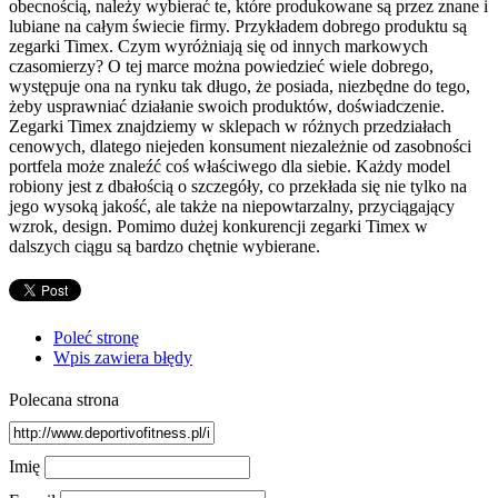
obecnością, należy wybierać te, które produkowane są przez znane i
lubiane na całym świecie firmy. Przykładem dobrego produktu są
zegarki Timex. Czym wyróżniają się od innych markowych
czasomierzy? O tej marce można powiedzieć wiele dobrego,
występuje ona na rynku tak długo, że posiada, niezbędne do tego,
żeby usprawniać działanie swoich produktów, doświadczenie.
Zegarki Timex znajdziemy w sklepach w różnych przedziałach
cenowych, dlatego niejeden konsument niezależnie od zasobności
portfela może znaleźć coś właściwego dla siebie. Każdy model
robiony jest z dbałością o szczegóły, co przekłada się nie tylko na
jego wysoką jakość, ale także na niepowtarzalny, przyciągający
wzrok, design. Pomimo dużej konkurencji zegarki Timex w
dalszych ciągu są bardzo chętnie wybierane.
Poleć stronę
Wpis zawiera błędy
Polecana strona
Imię