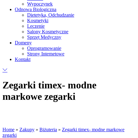
Wypoczynek
Odnowa Biologiczna
Dietetyka, Odchudzanie
Kosmetyki
Leczenie
Salony Kosmetyczne
Sprzęt Medyczny
Domeny
Oprogramowanie
Strony Internetowe
Kontakt
Zegarki timex- modne
markowe zegarki
Home
»
Zakupy
»
Biżuteria
»
Zegarki timex- modne markowe
zegarki