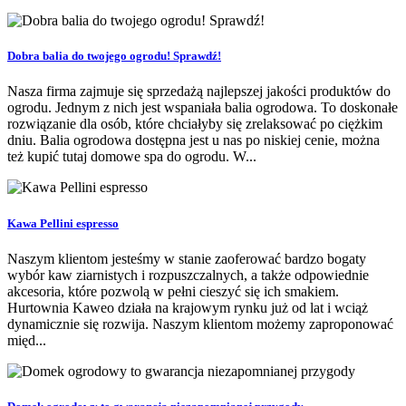
Dobra balia do twojego ogrodu! Sprawdź!
Nasza firma zajmuje się sprzedażą najlepszej jakości produktów do
ogrodu. Jednym z nich jest wspaniała balia ogrodowa. To doskonałe
rozwiązanie dla osób, które chciałyby się zrelaksować po ciężkim
dniu. Balia ogrodowa dostępna jest u nas po niskiej cenie, można
też kupić tutaj domowe spa do ogrodu. W...
Kawa Pellini espresso
Naszym klientom jesteśmy w stanie zaoferować bardzo bogaty
wybór kaw ziarnistych i rozpuszczalnych, a także odpowiednie
akcesoria, które pozwolą w pełni cieszyć się ich smakiem.
Hurtownia Kaweo działa na krajowym rynku już od lat i wciąż
dynamicznie się rozwija. Naszym klientom możemy zaproponować
międ...