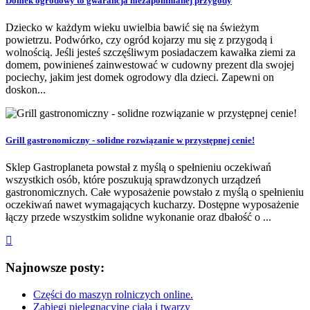
Domek ogrodowy to gwarancja niezapomnianej przygody
Dziecko w każdym wieku uwielbia bawić się na świeżym
powietrzu. Podwórko, czy ogród kojarzy mu się z przygodą i
wolnością. Jeśli jesteś szczęśliwym posiadaczem kawałka ziemi za
domem, powinieneś zainwestować w cudowny prezent dla swojej
pociechy, jakim jest domek ogrodowy dla dzieci. Zapewni on
doskon...
Grill gastronomiczny - solidne rozwiązanie w przystępnej cenie!
Sklep Gastroplaneta powstał z myślą o spełnieniu oczekiwań
wszystkich osób, które poszukują sprawdzonych urządzeń
gastronomicznych. Całe wyposażenie powstało z myślą o spełnieniu
oczekiwań nawet wymagających kucharzy. Dostępne wyposażenie
łączy przede wszystkim solidne wykonanie oraz dbałość o ...
Najnowsze posty:
Części do maszyn rolniczych online.
Zabiegi pielęgnacyjne ciała i twarzy