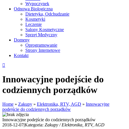
Wypoczynek
Odnowa Biologiczna
Dietetyka, Odchudzanie
Kosmetyki
Leczenie
Salony Kosmetyczne
Sprzęt Medyczny
Domeny
Oprogramowanie
Strony Internetowe
Kontakt
Innowacyjne podejście do
codziennych porządków
Home
»
Zakupy
»
Elektronika, RTV, AGD
»
Innowacyjne
podejście do codziennych porządków
Innowacyjne podejście do codziennych porządków
2018-12-07
|
Kategoria:
Zakupy / Elektronika, RTV, AGD