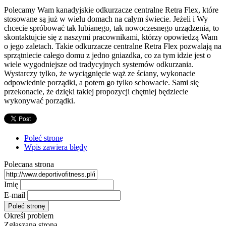
Polecamy Wam kanadyjskie odkurzacze centralne Retra Flex, które
stosowane są już w wielu domach na całym świecie. Jeżeli i Wy
chcecie spróbować tak lubianego, tak nowoczesnego urządzenia, to
skontaktujcie się z naszymi pracownikami, którzy opowiedzą Wam
o jego zaletach. Takie odkurzacze centralne Retra Flex pozwalają na
sprzątniecie całego domu z jedno gniazdka, co za tym idzie jest o
wiele wygodniejsze od tradycyjnych systemów odkurzania.
Wystarczy tylko, że wyciągnięcie wąż ze ściany, wykonacie
odpowiednie porządki, a potem go tylko schowacie. Sami się
przekonacie, że dzięki takiej propozycji chętniej będziecie
wykonywać porządki.
Poleć stronę
Wpis zawiera błędy
Polecana strona
Imię
E-mail
Określ problem
Zgłaszana strona