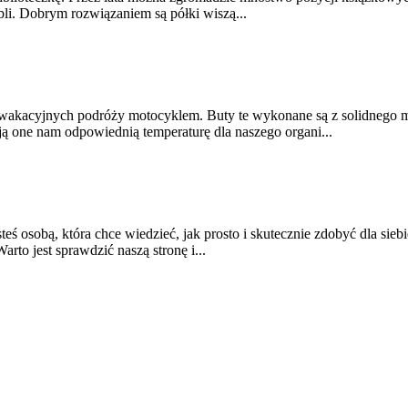
. Dobrym rozwiązaniem są półki wiszą...
 wakacyjnych podróży motocyklem. Buty te wykonane są z solidnego ma
ą one nam odpowiednią temperaturę dla naszego organi...
steś osobą, która chce wiedzieć, jak prosto i skutecznie zdobyć dla sieb
rto jest sprawdzić naszą stronę i...