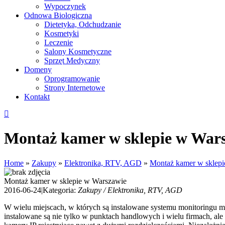
Wypoczynek
Odnowa Biologiczna
Dietetyka, Odchudzanie
Kosmetyki
Leczenie
Salony Kosmetyczne
Sprzęt Medyczny
Domeny
Oprogramowanie
Strony Internetowe
Kontakt
Montaż kamer w sklepie w War
Home
»
Zakupy
»
Elektronika, RTV, AGD
»
Montaż kamer w sklep
Montaż kamer w sklepie w Warszawie
2016-06-24
|
Kategoria:
Zakupy / Elektronika, RTV, AGD
W wielu miejscach, w których są instalowane systemu monitoringu 
instalowane są nie tylko w punktach handlowych i wielu firmach, a