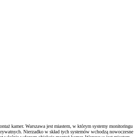
montaż kamer. Warszawa jest miastem, w którym systemy monitoringu
ch prywatnych. Nierzadko w skład tych systemów wchodzą nowoczesne