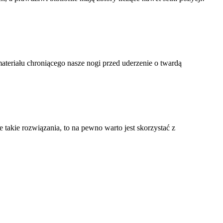
teriału chroniącego nasze nogi przed uderzenie o twardą
ie takie rozwiązania, to na pewno warto jest skorzystać z