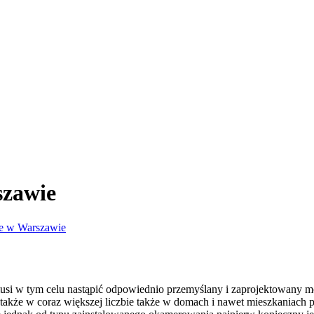
szawie
ie w Warszawie
musi w tym celu nastąpić odpowiednio przemyślany i zaprojektowany 
le także w coraz większej liczbie także w domach i nawet mieszkania