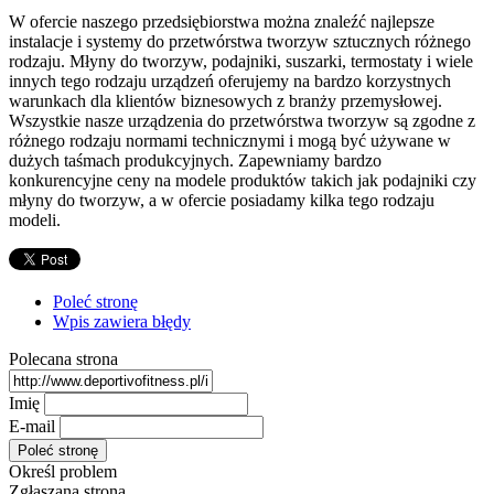
W ofercie naszego przedsiębiorstwa można znaleźć najlepsze
instalacje i systemy do przetwórstwa tworzyw sztucznych różnego
rodzaju. Młyny do tworzyw, podajniki, suszarki, termostaty i wiele
innych tego rodzaju urządzeń oferujemy na bardzo korzystnych
warunkach dla klientów biznesowych z branży przemysłowej.
Wszystkie nasze urządzenia do przetwórstwa tworzyw są zgodne z
różnego rodzaju normami technicznymi i mogą być używane w
dużych taśmach produkcyjnych. Zapewniamy bardzo
konkurencyjne ceny na modele produktów takich jak podajniki czy
młyny do tworzyw, a w ofercie posiadamy kilka tego rodzaju
modeli.
Poleć stronę
Wpis zawiera błędy
Polecana strona
Imię
E-mail
Określ problem
Zgłaszana strona