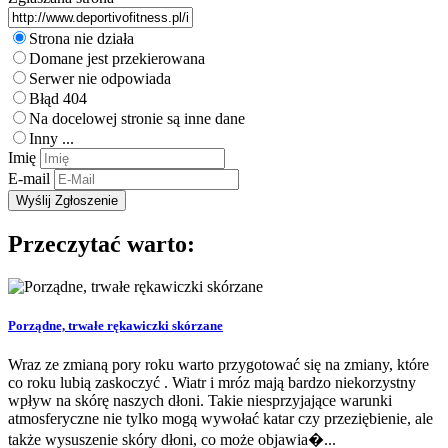
Strona nie działa
Domane jest przekierowana
Serwer nie odpowiada
Błąd 404
Na docelowej stronie są inne dane
Inny ...
Imię
E-mail
Przeczytać warto:
Porządne, trwałe rękawiczki skórzane
Wraz ze zmianą pory roku warto przygotować się na zmiany, które
co roku lubią zaskoczyć . Wiatr i mróz mają bardzo niekorzystny
wpływ na skórę naszych dłoni. Takie niesprzyjające warunki
atmosferyczne nie tylko mogą wywołać katar czy przeziębienie, ale
także wysuszenie skóry dłoni, co może objawia�...