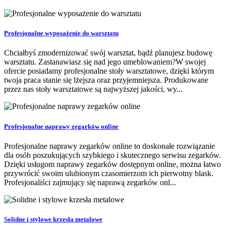
Profesjonalne wyposażenie do warsztatu
Chciałbyś zmodernizować swój warsztat, bądź planujesz budowę
warsztatu. Zastanawiasz się nad jego umeblowaniem?W swojej
ofercie posiadamy profesjonalne stoły warsztatowe, dzięki którym
twoja praca stanie się lżejsza oraz przyjemniejsza. Produkowane
przez nas stoły warsztatowe są najwyższej jakości, wy...
Profesjonalne naprawy zegarków online
Profesjonalne naprawy zegarków online to doskonałe rozwiązanie
dla osób poszukujących szybkiego i skutecznego serwisu zegarków.
Dzięki usługom naprawy zegarków dostępnym online, można łatwo
przywrócić swoim ulubionym czasomierzom ich pierwotny blask.
Profesjonaliści zajmujący się naprawą zegarków onl...
Solidne i stylowe krzesła metalowe