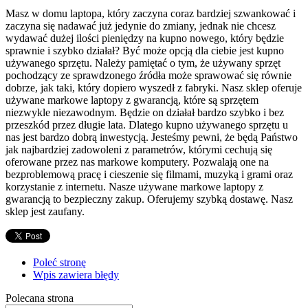
Masz w domu laptopa, który zaczyna coraz bardziej szwankować i
zaczyna się nadawać już jedynie do zmiany, jednak nie chcesz
wydawać dużej ilości pieniędzy na kupno nowego, który będzie
sprawnie i szybko działał? Być może opcją dla ciebie jest kupno
używanego sprzętu. Należy pamiętać o tym, że używany sprzęt
pochodzący ze sprawdzonego źródła może sprawować się równie
dobrze, jak taki, który dopiero wyszedł z fabryki. Nasz sklep oferuje
używane markowe laptopy z gwarancją, które są sprzętem
niezwykle niezawodnym. Będzie on działał bardzo szybko i bez
przeszkód przez długie lata. Dlatego kupno używanego sprzętu u
nas jest bardzo dobrą inwestycją. Jesteśmy pewni, że będą Państwo
jak najbardziej zadowoleni z parametrów, którymi cechują się
oferowane przez nas markowe komputery. Pozwalają one na
bezproblemową pracę i cieszenie się filmami, muzyką i grami oraz
korzystanie z internetu. Nasze używane markowe laptopy z
gwarancją to bezpieczny zakup. Oferujemy szybką dostawę. Nasz
sklep jest zaufany.
Poleć stronę
Wpis zawiera błędy
Polecana strona