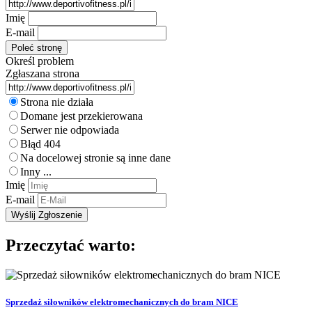
Imię
E-mail
Określ problem
Zgłaszana strona
Strona nie działa
Domane jest przekierowana
Serwer nie odpowiada
Błąd 404
Na docelowej stronie są inne dane
Inny ...
Imię
E-mail
Przeczytać warto:
Sprzedaż siłowników elektromechanicznych do bram NICE