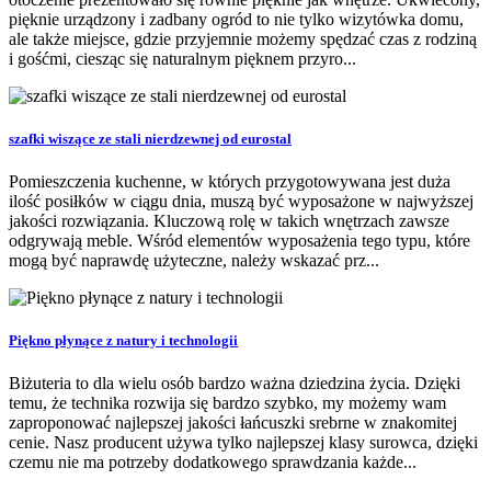
pięknie urządzony i zadbany ogród to nie tylko wizytówka domu,
ale także miejsce, gdzie przyjemnie możemy spędzać czas z rodziną
i gośćmi, ciesząc się naturalnym pięknem przyro...
szafki wiszące ze stali nierdzewnej od eurostal
Pomieszczenia kuchenne, w których przygotowywana jest duża
ilość posiłków w ciągu dnia, muszą być wyposażone w najwyższej
jakości rozwiązania. Kluczową rolę w takich wnętrzach zawsze
odgrywają meble. Wśród elementów wyposażenia tego typu, które
mogą być naprawdę użyteczne, należy wskazać prz...
Piękno płynące z natury i technologii
Biżuteria to dla wielu osób bardzo ważna dziedzina życia. Dzięki
temu, że technika rozwija się bardzo szybko, my możemy wam
zaproponować najlepszej jakości łańcuszki srebrne w znakomitej
cenie. Nasz producent używa tylko najlepszej klasy surowca, dzięki
czemu nie ma potrzeby dodatkowego sprawdzania każde...