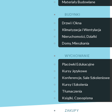
Materiały Budowlane
BUDYNKI
Drzwi i Okna
Klimatyzacja i Wentylacja
Nieruchomości, Działki
Domy, Mieszkania
WYCHOWANIE
Placówki Edukacyjne
Kursy Językowe
Konferencje, Sale Szkoleniowe
Kursy i Szkolenia
Tłumaczenia
Książki, Czasopisma
ZAKUPY