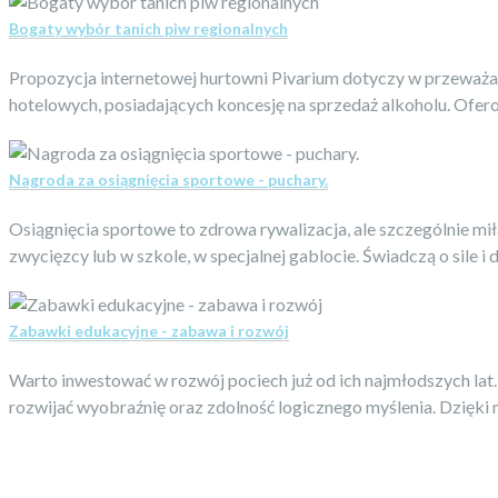
Bogaty wybór tanich piw regionalnych
Propozycja internetowej hurtowni Pivarium dotyczy w przeważaj
hotelowych, posiadających koncesję na sprzedaż alkoholu. Ofero
Nagroda za osiągnięcia sportowe - puchary.
Osiągnięcia sportowe to zdrowa rywalizacja, ale szczególnie m
zwycięzcy lub w szkole, w specjalnej gablocie. Świadczą o sile 
Zabawki edukacyjne - zabawa i rozwój
Warto inwestować w rozwój pociech już od ich najmłodszych lat
rozwijać wyobraźnię oraz zdolność logicznego myślenia. Dzięki