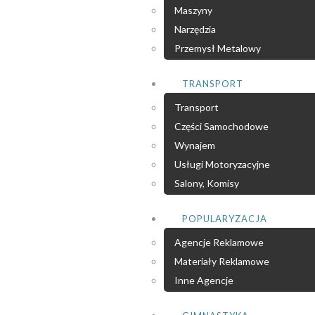
Maszyny
Narzędzia
Przemysł Metalowy
TRANSPORT
Transport
Części Samochodowe
Wynajem
Usługi Motoryzacyjne
Salony, Komisy
POPULARYZACJA
Agencje Reklamowe
Materiały Reklamowe
Inne Agencje