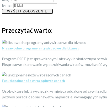
E-mail
Przeczytać warto:
Niezawodne programy antywirusowe dla biznesu
Program ESET jest sprawdzonym i niezwykle skutecznym rozwi
Ekspresowe skanowanie w poszukiwaniu wirusów, możliwość wybo
Funkcjonalne noże w rozsądnych cenach
Osoby, które lubią wycieczki w miejsca oddalone od cywilizacj
pozwoli poradzić sobie nawet w najbardziej wymagających sytu