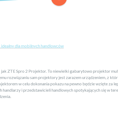
r idealny dla mobilnych handlowców
h jak ZTE Spro 2 Projektor. To niewielki gabarytowo projektor m
mu rozwiązaniu sam projektory jest zarazem urządzeniem, z któr
 projektorem w celu dokonania pokazu na pewno będzie wzięte za le
handlarzy i przedstawicieli handlowych spotykających się w tereni
zenia.