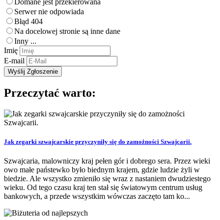
Domane jest przekierowana
Serwer nie odpowiada
Błąd 404
Na docelowej stronie są inne dane
Inny ...
Imię
E-mail
Przeczytać warto:
Jak zegarki szwajcarskie przyczyniły się do zamożności Szwajcarii.
Szwajcaria, malowniczy kraj pełen gór i dobrego sera. Przez wieki
owo małe państewko było biednym krajem, gdzie ludzie żyli w
biedzie. Ale wszystko zmieniło się wraz z nastaniem dwudziestego
wieku. Od tego czasu kraj ten stał się światowym centrum usług
bankowych, a przede wszystkim wówczas zaczęto tam ko...