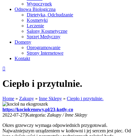
Wypoczynek
Odnowa Biologiczna
Dietetyka, Odchudzanie
Kosmetyki
Leczenie
Salony Kosmetyczne
Sprzęt Medyczny
Domeny
Oprogramowanie
Strony Internetowe
Kontakt
Ciepło i przytulnie.
Home
»
Zakupy
»
Inne Sklepy
»
Ciepło i przytulnie.
https://kociolcenowy.pl/23-kotly-co
2022-07-27
|
Kategoria:
Zakupy / Inne Sklepy
Okres grzewczy wymaga odpowiednich przygotowań.
Najważniejszym urządzeniem w kotłowni i jej sercem jest piec. Od