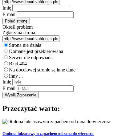
Imię
E-mail
Określ problem
Zgłaszana strona
Strona nie działa
Domane jest przekierowana
Serwer nie odpowiada
Błąd 404
Na docelowej stronie są inne dane
Inny ...
Imię
E-mail
Przeczytać warto:
Otulona luksusowym zapachem od rana do wieczora