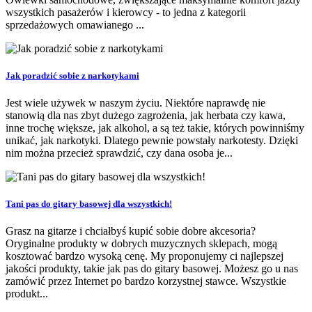
wszystkich pasażerów i kierowcy - to jedna z kategorii
sprzedażowych omawianego ...
Jak poradzić sobie z narkotykami
Jest wiele używek w naszym życiu. Niektóre naprawdę nie
stanowią dla nas zbyt dużego zagrożenia, jak herbata czy kawa,
inne trochę większe, jak alkohol, a są też takie, których powinniśmy
unikać, jak narkotyki. Dlatego pewnie powstały narkotesty. Dzięki
nim można przecież sprawdzić, czy dana osoba je...
Tani pas do gitary basowej dla wszystkich!
Grasz na gitarze i chciałbyś kupić sobie dobre akcesoria?
Oryginalne produkty w dobrych muzycznych sklepach, mogą
kosztować bardzo wysoką cenę. My proponujemy ci najlepszej
jakości produkty, takie jak pas do gitary basowej. Możesz go u nas
zamówić przez Internet po bardzo korzystnej stawce. Wszystkie
produkt...