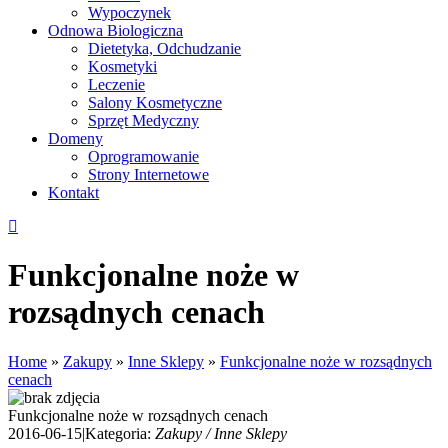
Wypoczynek
Odnowa Biologiczna
Dietetyka, Odchudzanie
Kosmetyki
Leczenie
Salony Kosmetyczne
Sprzęt Medyczny
Domeny
Oprogramowanie
Strony Internetowe
Kontakt
Funkcjonalne noże w
rozsądnych cenach
Home
»
Zakupy
»
Inne Sklepy
»
Funkcjonalne noże w rozsądnych
cenach
Funkcjonalne noże w rozsądnych cenach
2016-06-15
|
Kategoria:
Zakupy / Inne Sklepy