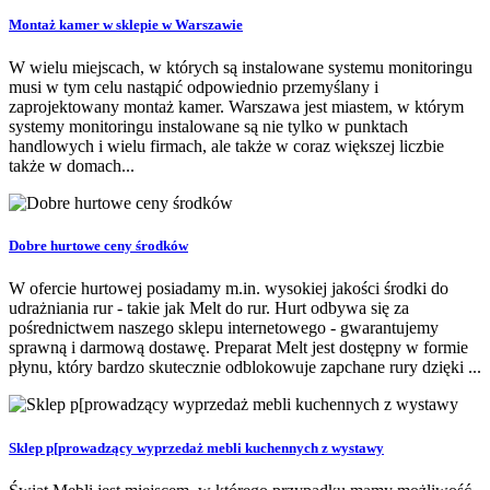
Montaż kamer w sklepie w Warszawie
W wielu miejscach, w których są instalowane systemu monitoringu
musi w tym celu nastąpić odpowiednio przemyślany i
zaprojektowany montaż kamer. Warszawa jest miastem, w którym
systemy monitoringu instalowane są nie tylko w punktach
handlowych i wielu firmach, ale także w coraz większej liczbie
także w domach...
Dobre hurtowe ceny środków
W ofercie hurtowej posiadamy m.in. wysokiej jakości środki do
udrażniania rur - takie jak Melt do rur. Hurt odbywa się za
pośrednictwem naszego sklepu internetowego - gwarantujemy
sprawną i darmową dostawę. Preparat Melt jest dostępny w formie
płynu, który bardzo skutecznie odblokowuje zapchane rury dzięki ...
Sklep p[prowadzący wyprzedaż mebli kuchennych z wystawy