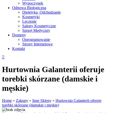
Wypoczynek
Odnowa Biologiczna
Dietetyka, Odchudzanie
Kosmetyki
Leczenie
Salony Kosmetyczne
Sprzęt Medyczny
Domeny
Oprogramowanie
Strony Internetowe
Kontakt
Hurtownia Galanterii oferuje
torebki skórzane (damskie i
męskie)
Home
»
Zakupy
»
Inne Sklepy
»
Hurtownia Galanterii oferuje
torebki skórzane (damskie i męskie)