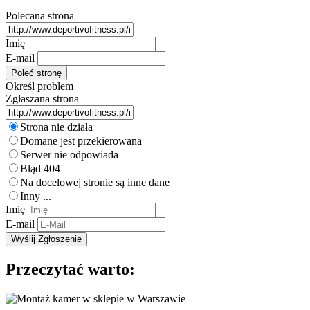
Polecana strona
Imię
E-mail
Określ problem
Zgłaszana strona
Strona nie działa
Domane jest przekierowana
Serwer nie odpowiada
Błąd 404
Na docelowej stronie są inne dane
Inny ...
Imię
E-mail
Przeczytać warto: