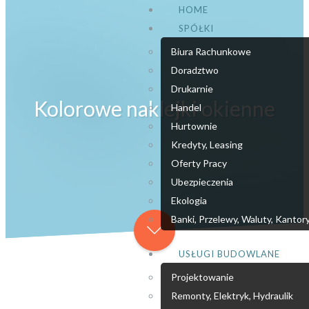
HOME
SPÓŁKI
Biura Rachunkowe
Doradztwo
Drukarnie
Kolorowe naklejki okienne
Handel
Hurtownie
Kredyty, Leasing
Oferty Pracy
Ubezpieczenia
Ekologia
Banki, Przelewy, Waluty, Kantor
USŁUGI BUDOWLANE
Projektowanie
Remonty, Elektryk, Hydraulik