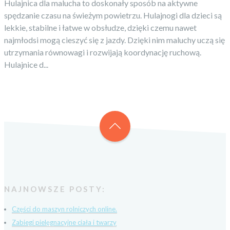
Hulajnica dla malucha to doskonały sposób na aktywne
spędzanie czasu na świeżym powietrzu. Hulajnogi dla dzieci są
lekkie, stabilne i łatwe w obsłudze, dzięki czemu nawet
najmłodsi mogą cieszyć się z jazdy. Dzięki nim maluchy uczą się
utrzymania równowagi i rozwijają koordynację ruchową.
Hulajnice d...
NAJNOWSZE POSTY:
Części do maszyn rolniczych online.
Zabiegi pielęgnacyjne ciała i twarzy