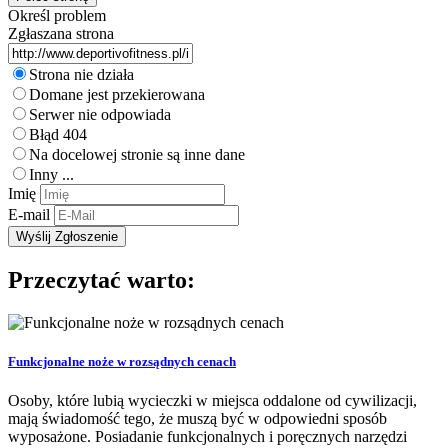
Określ problem
Zgłaszana strona
Strona nie działa
Domane jest przekierowana
Serwer nie odpowiada
Błąd 404
Na docelowej stronie są inne dane
Inny ...
Imię
E-mail
Przeczytać warto:
Funkcjonalne noże w rozsądnych cenach
Osoby, które lubią wycieczki w miejsca oddalone od cywilizacji,
mają świadomość tego, że muszą być w odpowiedni sposób
wyposażone. Posiadanie funkcjonalnych i poręcznych narzędzi