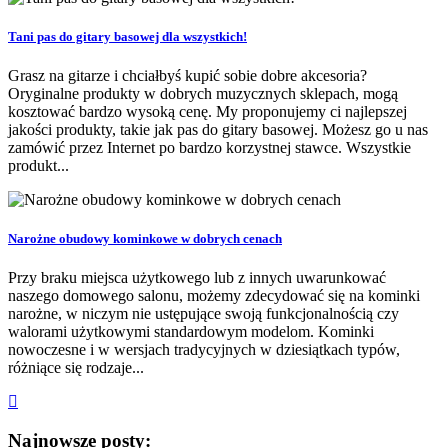
Tani pas do gitary basowej dla wszystkich!
Grasz na gitarze i chciałbyś kupić sobie dobre akcesoria?
Oryginalne produkty w dobrych muzycznych sklepach, mogą
kosztować bardzo wysoką cenę. My proponujemy ci najlepszej
jakości produkty, takie jak pas do gitary basowej. Możesz go u nas
zamówić przez Internet po bardzo korzystnej stawce. Wszystkie
produkt...
Narożne obudowy kominkowe w dobrych cenach
Przy braku miejsca użytkowego lub z innych uwarunkować
naszego domowego salonu, możemy zdecydować się na kominki
narożne, w niczym nie ustępujące swoją funkcjonalnością czy
walorami użytkowymi standardowym modelom. Kominki
nowoczesne i w wersjach tradycyjnych w dziesiątkach typów,
różniące się rodzaje...
Najnowsze posty: