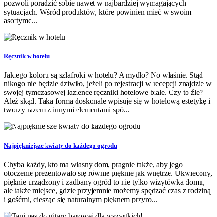
pozwoli poradzić sobie nawet w najbardziej wymagających
sytuacjach. Wśród produktów, które powinien mieć w swoim
asortyme...
Ręcznik w hotelu
Jakiego koloru są szlafroki w hotelu? A mydło? No właśnie. Stąd
nikogo nie będzie dziwiło, jeżeli po rejestracji w recepcji znajdzie w
swojej tymczasowej łazience ręczniki hotelowe białe. Czy to źle?
Ależ skąd. Taka forma doskonale wpisuje się w hotelową estetykę i
tworzy razem z innymi elementami spó...
Najpiękniejsze kwiaty do każdego ogrodu
Chyba każdy, kto ma własny dom, pragnie także, aby jego
otoczenie prezentowało się równie pięknie jak wnętrze. Ukwiecony,
pięknie urządzony i zadbany ogród to nie tylko wizytówka domu,
ale także miejsce, gdzie przyjemnie możemy spędzać czas z rodziną
i gośćmi, ciesząc się naturalnym pięknem przyro...