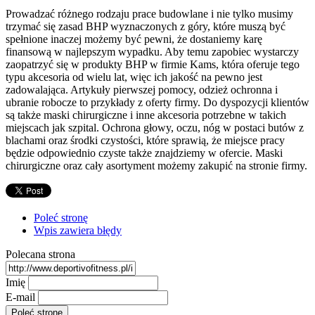
Prowadzać różnego rodzaju prace budowlane i nie tylko musimy
trzymać się zasad BHP wyznaczonych z góry, które muszą być
spełnione inaczej możemy być pewni, że dostaniemy karę
finansową w najlepszym wypadku. Aby temu zapobiec wystarczy
zaopatrzyć się w produkty BHP w firmie Kams, która oferuje tego
typu akcesoria od wielu lat, więc ich jakość na pewno jest
zadowalająca. Artykuły pierwszej pomocy, odzież ochronna i
ubranie robocze to przykłady z oferty firmy. Do dyspozycji klientów
są także maski chirurgiczne i inne akcesoria potrzebne w takich
miejscach jak szpital. Ochrona głowy, oczu, nóg w postaci butów z
blachami oraz środki czystości, które sprawią, że miejsce pracy
będzie odpowiednio czyste także znajdziemy w ofercie. Maski
chirurgiczne oraz cały asortyment możemy zakupić na stronie firmy.
Poleć stronę
Wpis zawiera błędy
Polecana strona
Imię
E-mail