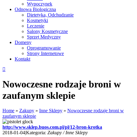
Wypoczynek
Odnowa Biologiczna
Dietetyka, Odchudzanie
Kosmetyki
Leczenie
Salony Kosmetyczne
Sprzęt Medyczny
Domeny
Oprogramowanie
Strony Internetowe
Kontakt
Nowoczesne rodzaje broni w
zaufanym sklepie
Home
»
Zakupy
»
Inne Sklepy
»
Nowoczesne rodzaje broni w
zaufanym sklepie
http://www.sklep.buos.com.pl/pl/12-bron-krotka
2018-01-04
|
Kategoria:
Zakupy / Inne Sklepy