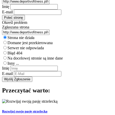
Imię
E-mail
Określ problem
Zgłaszana strona
Strona nie działa
Domane jest przekierowana
Serwer nie odpowiada
Błąd 404
Na docelowej stronie są inne dane
Inny ...
Imię
E-mail
Przeczytać warto:
Rozwijaj swoją pasję strzelecką