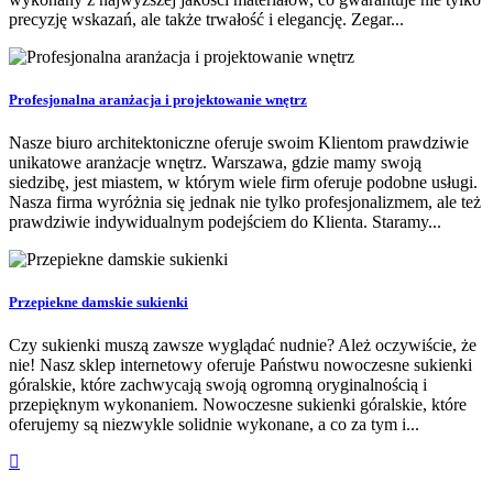
precyzję wskazań, ale także trwałość i elegancję. Zegar...
Profesjonalna aranżacja i projektowanie wnętrz
Nasze biuro architektoniczne oferuje swoim Klientom prawdziwie
unikatowe aranżacje wnętrz. Warszawa, gdzie mamy swoją
siedzibę, jest miastem, w którym wiele firm oferuje podobne usługi.
Nasza firma wyróżnia się jednak nie tylko profesjonalizmem, ale też
prawdziwie indywidualnym podejściem do Klienta. Staramy...
Przepiekne damskie sukienki
Czy sukienki muszą zawsze wyglądać nudnie? Ależ oczywiście, że
nie! Nasz sklep internetowy oferuje Państwu nowoczesne sukienki
góralskie, które zachwycają swoją ogromną oryginalnością i
przepięknym wykonaniem. Nowoczesne sukienki góralskie, które
oferujemy są niezwykle solidnie wykonane, a co za tym i...