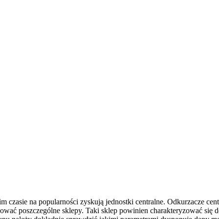
tnim czasie na popularności zyskują jednostki centralne. Odkurzacze cen
wać poszczególne sklepy. Taki sklep powinien charakteryzować się d