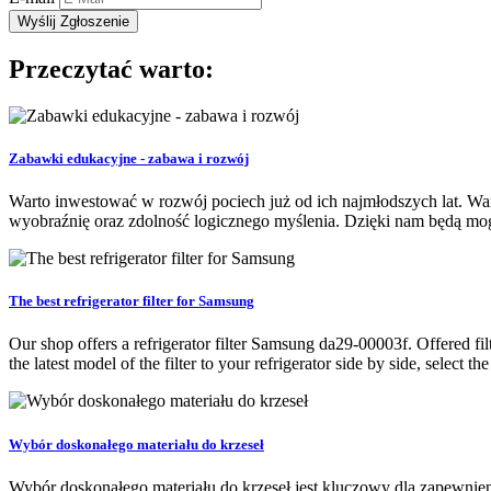
Przeczytać warto:
Zabawki edukacyjne - zabawa i rozwój
Warto inwestować w rozwój pociech już od ich najmłodszych lat. Wa
wyobraźnię oraz zdolność logicznego myślenia. Dzięki nam będą mog
The best refrigerator filter for Samsung
Our shop offers a refrigerator filter Samsung da29-00003f. Offered filt
the latest model of the filter to your refrigerator side by side, select the
Wybór doskonałego materiału do krzeseł
Wybór doskonałego materiału do krzeseł jest kluczowy dla zapewnien