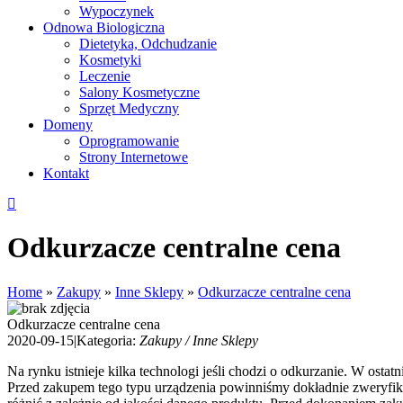
Wypoczynek
Odnowa Biologiczna
Dietetyka, Odchudzanie
Kosmetyki
Leczenie
Salony Kosmetyczne
Sprzęt Medyczny
Domeny
Oprogramowanie
Strony Internetowe
Kontakt
Odkurzacze centralne cena
Home
»
Zakupy
»
Inne Sklepy
»
Odkurzacze centralne cena
Odkurzacze centralne cena
2020-09-15
|
Kategoria:
Zakupy / Inne Sklepy
Na rynku istnieje kilka technologi jeśli chodzi o odkurzanie. W osta
Przed zakupem tego typu urządzenia powinniśmy dokładnie zweryfiko