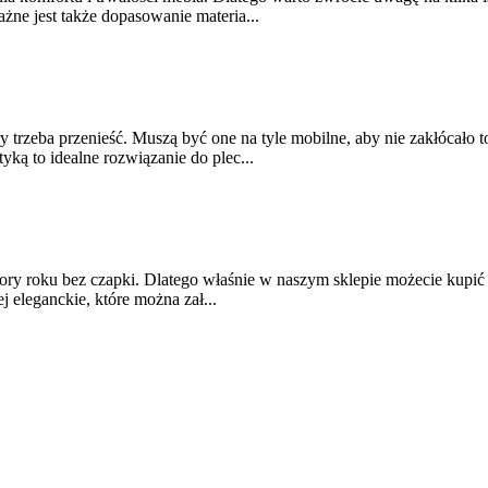
ażne jest także dopasowanie materia...
ry trzeba przenieść. Muszą być one na tyle mobilne, aby nie zakłócało 
ką to idealne rozwiązanie do plec...
 pory roku bez czapki. Dlatego właśnie w naszym sklepie możecie kupić 
 eleganckie, które można zał...