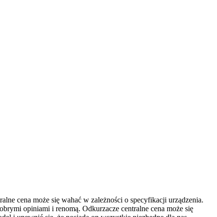
tralne cena może się wahać w zależności o specyfikacji urządzenia.
obrymi opiniami i renomą. Odkurzacze centralne cena może się