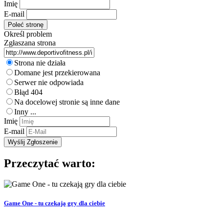
Imię
E-mail
Określ problem
Zgłaszana strona
Strona nie działa
Domane jest przekierowana
Serwer nie odpowiada
Błąd 404
Na docelowej stronie są inne dane
Inny ...
Imię
E-mail
Przeczytać warto:
Game One - tu czekają gry dla ciebie