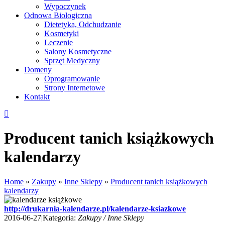
Wypoczynek
Odnowa Biologiczna
Dietetyka, Odchudzanie
Kosmetyki
Leczenie
Salony Kosmetyczne
Sprzęt Medyczny
Domeny
Oprogramowanie
Strony Internetowe
Kontakt
Producent tanich książkowych
kalendarzy
Home
»
Zakupy
»
Inne Sklepy
»
Producent tanich książkowych
kalendarzy
http://drukarnia-kalendarze.pl/kalendarze-ksiazkowe
2016-06-27
|
Kategoria:
Zakupy / Inne Sklepy