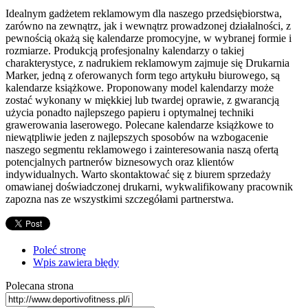
Idealnym gadżetem reklamowym dla naszego przedsiębiorstwa,
zarówno na zewnątrz, jak i wewnątrz prowadzonej działalności, z
pewnością okażą się kalendarze promocyjne, w wybranej formie i
rozmiarze. Produkcją profesjonalny kalendarzy o takiej
charakterystyce, z nadrukiem reklamowym zajmuje się Drukarnia
Marker, jedną z oferowanych form tego artykułu biurowego, są
kalendarze książkowe. Proponowany model kalendarzy może
zostać wykonany w miękkiej lub twardej oprawie, z gwarancją
użycia ponadto najlepszego papieru i optymalnej techniki
grawerowania laserowego. Polecane kalendarze książkowe to
niewątpliwie jeden z najlepszych sposobów na wzbogacenie
naszego segmentu reklamowego i zainteresowania naszą ofertą
potencjalnych partnerów biznesowych oraz klientów
indywidualnych. Warto skontaktować się z biurem sprzedaży
omawianej doświadczonej drukarni, wykwalifikowany pracownik
zapozna nas ze wszystkimi szczegółami partnerstwa.
Poleć stronę
Wpis zawiera błędy
Polecana strona