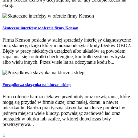
ekog...
Skuteczne interfejsy w ofercie firmy Kenson
Firma Kenson posiada w stałej sprzedaży interfejsy diagnostyczne
oraz skanery, dzięki którym można odczytać kody błedów OBD2.
Błędy w pracy niektórych urządzeń albo układów są powodem
zapalania się kontrolki check engine, kontrolki systemu wtrysku
albo wielu innych. Przez wiele lat za odczytanie kodu b...
Porządkowa skrzynka na klucze - sklep
Firma oferuje bardzo ciekawe przedmioty oraz rozwiązania, które
mogą się przydać w firmie dużej oraz małej, domu, a nawet
mieszkaniu. Bardzo praktyczna skrzynka na klucze pomieści w
jednym miejscu wiele kluczy, pozwalając zachować lad oraz
porządek w biurku lub szafce, w której dotychczas były
przetrzymywa...