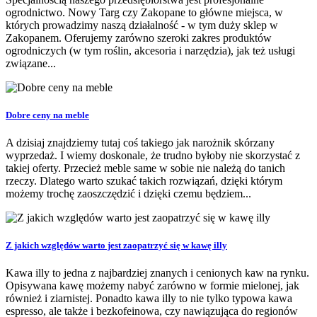
ogrodnictwo. Nowy Targ czy Zakopane to główne miejsca, w
których prowadzimy naszą działalność - w tym duży sklep w
Zakopanem. Oferujemy zarówno szeroki zakres produktów
ogrodniczych (w tym roślin, akcesoria i narzędzia), jak też usługi
związane...
Dobre ceny na meble
A dzisiaj znajdziemy tutaj coś takiego jak narożnik skórzany
wyprzedaż. I wiemy doskonale, że trudno byłoby nie skorzystać z
takiej oferty. Przecież meble same w sobie nie należą do tanich
rzeczy. Dlatego warto szukać takich rozwiązań, dzięki którym
możemy trochę zaoszczędzić i dzięki czemu będziem...
Z jakich względów warto jest zaopatrzyć się w kawę illy
Kawa illy to jedna z najbardziej znanych i cenionych kaw na rynku.
Opisywana kawę możemy nabyć zarówno w formie mielonej, jak
również i ziarnistej. Ponadto kawa illy to nie tylko typowa kawa
espresso, ale także i bezkofeinowa, czy nawiązująca do regionów