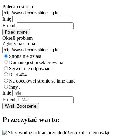
Polecana strona
Imię
E-mail
Określ problem
Zgłaszana strona
Strona nie działa
Domane jest przekierowana
Serwer nie odpowiada
Błąd 404
Na docelowej stronie są inne dane
Inny ...
Imię
E-mail
Przeczytać warto: