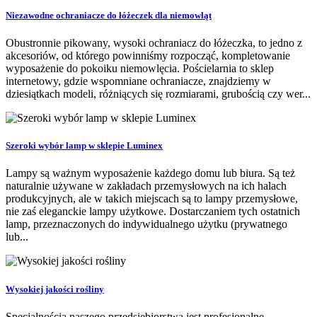
Niezawodne ochraniacze do łóżeczek dla niemowląt
Obustronnie pikowany, wysoki ochraniacz do łóżeczka, to jedno z
akcesoriów, od którego powinniśmy rozpocząć, kompletowanie
wyposażenie do pokoiku niemowlęcia. Pościelarnia to sklep
internetowy, gdzie wspomniane ochraniacze, znajdziemy w
dziesiątkach modeli, różniących się rozmiarami, grubością czy wer...
Szeroki wybór lamp w sklepie Luminex
Lampy są ważnym wyposażenie każdego domu lub biura. Są też
naturalnie używane w zakładach przemysłowych na ich halach
produkcyjnych, ale w takich miejscach są to lampy przemysłowe,
nie zaś eleganckie lampy użytkowe. Dostarczaniem tych ostatnich
lamp, przeznaczonych do indywidualnego użytku (prywatnego
lub...
Wysokiej jakości rośliny
Specjalnością naszego przedsiębiorstwa jest profesjonalne