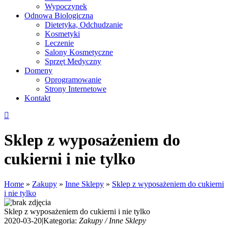
Wypoczynek
Odnowa Biologiczna
Dietetyka, Odchudzanie
Kosmetyki
Leczenie
Salony Kosmetyczne
Sprzęt Medyczny
Domeny
Oprogramowanie
Strony Internetowe
Kontakt
Sklep z wyposażeniem do
cukierni i nie tylko
Home
»
Zakupy
»
Inne Sklepy
»
Sklep z wyposażeniem do cukierni
i nie tylko
Sklep z wyposażeniem do cukierni i nie tylko
2020-03-20
|
Kategoria:
Zakupy / Inne Sklepy