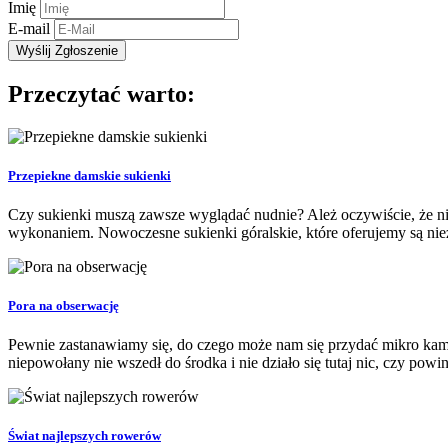
Imię
E-mail
Przeczytać warto:
Przepiekne damskie sukienki
Czy sukienki muszą zawsze wyglądać nudnie? Ależ oczywiście, że ni
wykonaniem. Nowoczesne sukienki góralskie, które oferujemy są niez
Pora na obserwację
Pewnie zastanawiamy się, do czego może nam się przydać mikro kame
niepowołany nie wszedł do środka i nie działo się tutaj nic, czy powi
Świat najlepszych rowerów