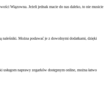
wości Wiązowna. Jeżeli jednak macie do nas daleko, to nie musicie
 są naleśniki. Można podawać je z dowolnymi dodatkami, dzięki
ięki usługom naprawy zegarków dostępnym online, można łatwo