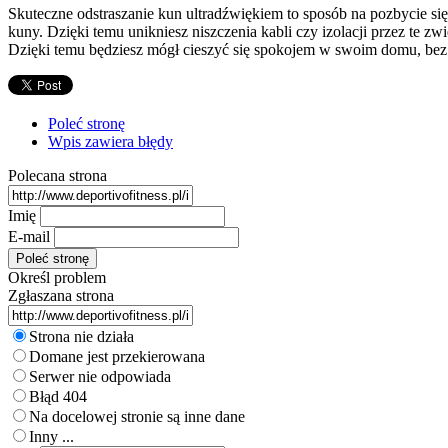
Skuteczne odstraszanie kun ultradźwiękiem to sposób na pozbycie się
kuny. Dzięki temu unikniesz niszczenia kabli czy izolacji przez te z
Dzięki temu będziesz mógł cieszyć się spokojem w swoim domu, bez o
Poleć stronę
Wpis zawiera błędy
Polecana strona
Imię
E-mail
Określ problem
Zgłaszana strona
Strona nie działa
Domane jest przekierowana
Serwer nie odpowiada
Błąd 404
Na docelowej stronie są inne dane
Inny ...