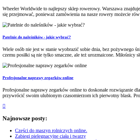
Wheeler Worldwide to najlepszy sklep rowerowy. Warszawa znajduje si
się przejmować, ponieważ zamówienia na nasze rowery możecie rów
Patelnie do naleśników - jakie wybrać?
Wiele osób nie jest w stanie wyobrazić sobie dnia, bez pożywnego ś
czemu posiłki są nie tylko smaczne, ale też urozmaicone. Miłośnicy 
Profesjonalne naprawy zegarków online
Profesjonalne naprawy zegarków online to doskonałe rozwiązanie d
przywrócić swoim ulubionym czasomierzom ich pierwotny blask. Profe
Najnowsze posty:
Części do maszyn rolniczych online.
Zabiegi pielęgnacyjne ciała i twarzy