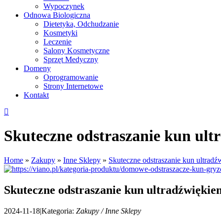
Wypoczynek
Odnowa Biologiczna
Dietetyka, Odchudzanie
Kosmetyki
Leczenie
Salony Kosmetyczne
Sprzęt Medyczny
Domeny
Oprogramowanie
Strony Internetowe
Kontakt
Skuteczne odstraszanie kun ult
Home
»
Zakupy
»
Inne Sklepy
»
Skuteczne odstraszanie kun ultrad
Skuteczne odstraszanie kun ultradźwiękie
2024-11-18
|
Kategoria:
Zakupy / Inne Sklepy