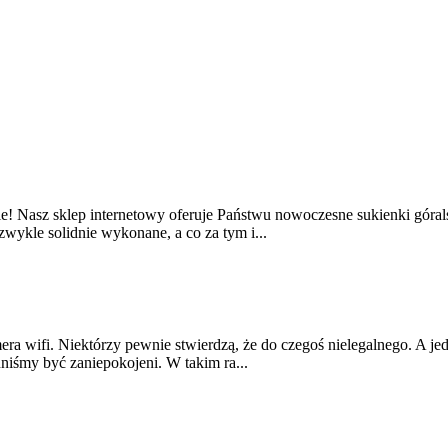
e! Nasz sklep internetowy oferuje Państwu nowoczesne sukienki góral
wykle solidnie wykonane, a co za tym i...
ra wifi. Niektórzy pewnie stwierdzą, że do czegoś nielegalnego. A 
nniśmy być zaniepokojeni. W takim ra...