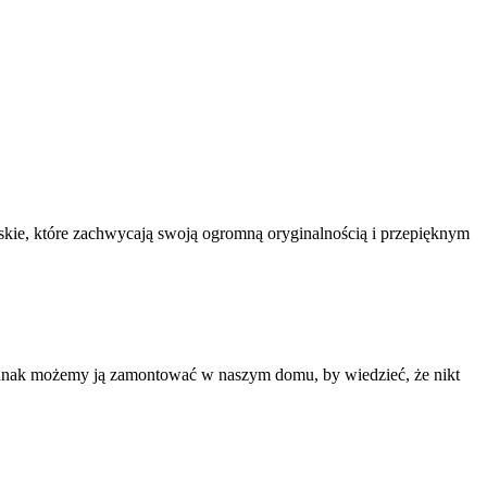
skie, które zachwycają swoją ogromną oryginalnością i przepięknym
jednak możemy ją zamontować w naszym domu, by wiedzieć, że nikt