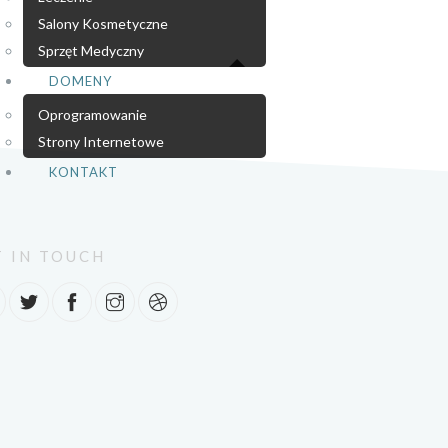
Salony Kosmetyczne
Sprzęt Medyczny
DOMENY
Oprogramowanie
Strony Internetowe
KONTAKT
T IN TOUCH