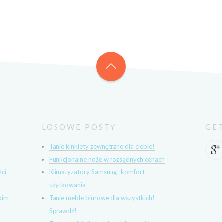
LOSOWE POSTY
GE
Tanie kinkiety zewnętrzne dla ciebie!
Funkcjonalne noże w rozsądnych cenach
ści
Klimatyzatory Samsung- komfort
użytkowania
kim
Tanie meble biurowe dla wszystkich!
Sprawdź!