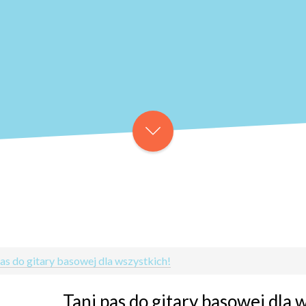
pas do gitary basowej dla wszystkich!
Tani pas do gitary basowej dla 