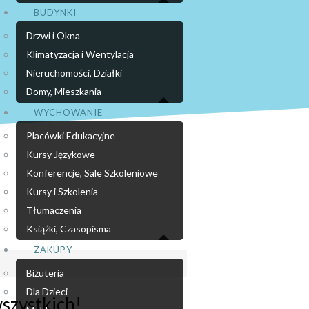
BUDYNKI
Drzwi i Okna
Klimatyzacja i Wentylacja
Nieruchomości, Działki
Domy, Mieszkania
WYCHOWANIE
Placówki Edukacyjne
Kursy Językowe
Konferencje, Sale Szkoleniowe
Kursy i Szkolenia
Tłumaczenia
Książki, Czasopisma
ZAKUPY
Biżuteria
Dla Dzieci
wszystkich!