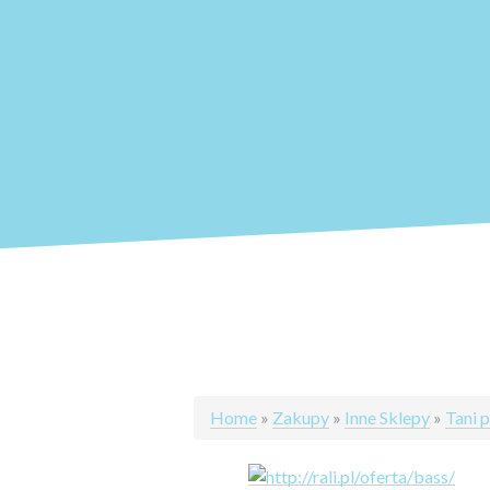
Home
»
Zakupy
»
Inne Sklepy
»
Tani 