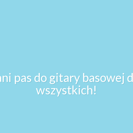
ani pas do gitary basowej d
wszystkich!