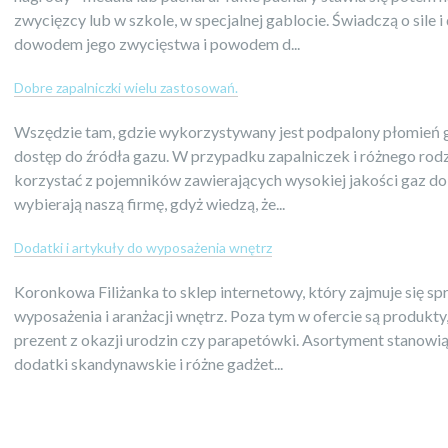
zwycięzcy lub w szkole, w specjalnej gablocie. Świadczą o sile i
dowodem jego zwycięstwa i powodem d...
Dobre zapalniczki wielu zastosowań.
Wszędzie tam, gdzie wykorzystywany jest podpalony płomień 
dostęp do źródła gazu. W przypadku zapalniczek i różnego rod
korzystać z pojemników zawierających wysokiej jakości gaz do 
wybierają naszą firmę, gdyż wiedzą, że...
Dodatki i artykuły do wyposażenia wnętrz
Koronkowa Filiżanka to sklep internetowy, który zajmuje się s
wyposażenia i aranżacji wnętrz. Poza tym w ofercie są produkty,
prezent z okazji urodzin czy parapetówki. Asortyment stanowią
dodatki skandynawskie i różne gadżet...