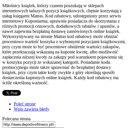
Miłośnicy książek, którzy czasem poszukują w sklepach
internetowych tańszych pozycji książkowych, chętnie korzystają z
usług księgarni Matras. Kod rabatowy, udostępniony przez serwis
internetowy Kuponiarnia, uprawnia posiadacza do skorzystania z
różnych promocji cenowych, dodatkowych rabatów i upustów, a
nawet zapewnia bezpłatną dostawę zamówionych online książek.
Wykorzystywany na stronie Matras kod rabatowy może obniżać
procentowo wartość koszyka z wybranymi pozycjami książkowymi,
przy czym może to być procentowe obniżenie wartości zakupów,
które przekraczają wskazaną na kuponie kwotę, albo możliwość
zapłacenia niższej kwoty za zakupy pod warunkiem pojawienia się
w koszyku pozycji ze wskazanej kategorii. Posiadanie kodu
promocyjnego może także uprawniać do bezpłatnej dostawy
książek, przy czym takie kody zwykle z góry określają sposób
dostarczenia kupionych online książek. Każdy kod rabatowy ma
ściśle określoną ważność.
Poleć stronę
Wpis zawiera błędy
Polecana strona