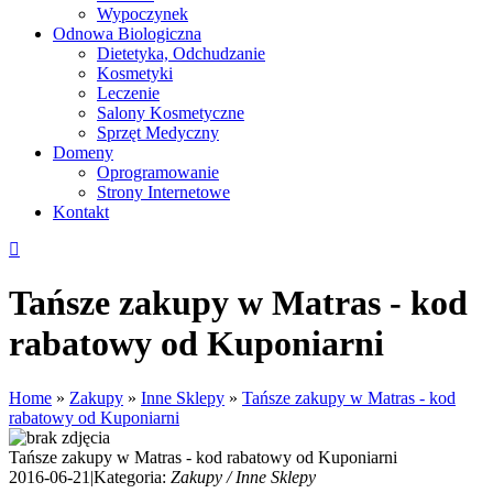
Wypoczynek
Odnowa Biologiczna
Dietetyka, Odchudzanie
Kosmetyki
Leczenie
Salony Kosmetyczne
Sprzęt Medyczny
Domeny
Oprogramowanie
Strony Internetowe
Kontakt
Tańsze zakupy w Matras - kod
rabatowy od Kuponiarni
Home
»
Zakupy
»
Inne Sklepy
»
Tańsze zakupy w Matras - kod
rabatowy od Kuponiarni
Tańsze zakupy w Matras - kod rabatowy od Kuponiarni
2016-06-21
|
Kategoria:
Zakupy / Inne Sklepy