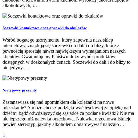
alkoholowych, z ...
Soczewki kontaktowe oraz oprawki do okularów
Wśród bogatego asortymentu, który zapewnia nasz sklep
internetowy, znajdują się soczewki do dali i do bliży, które z
pewnością sprostają nawet największym wymaganiom naszych
klientów. Gwarantujemy Państwu duży wybór produktów
dostępnych w doskonałych cenach. Soczewki do dali i do bliży to
nie jedyny ...
Nietypowy prezenty
Zastanawiasz się nad upominkiem dla koleżanki na nowe
mieszkanie? A może chcesz podziękować teściowej za opiekę nad
dziećmi bądź odwdzięczyć się sąsiadce za podlane kwiatki? Nie ma
nic lepszego niż nalewka orzechowa. Nalewka orzechowa Istnieje
pewien stereotyp, jakoby alkoholem obdarowywać należało ...