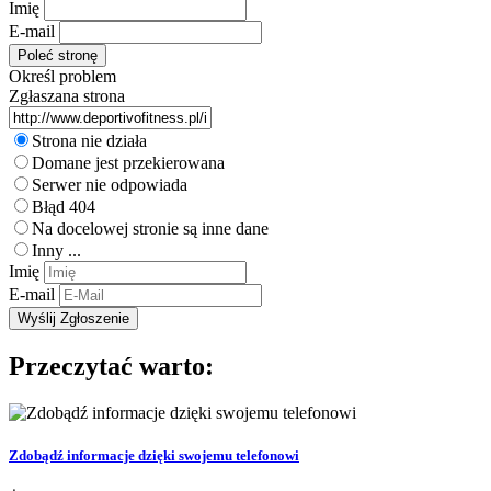
Imię
E-mail
Określ problem
Zgłaszana strona
Strona nie działa
Domane jest przekierowana
Serwer nie odpowiada
Błąd 404
Na docelowej stronie są inne dane
Inny ...
Imię
E-mail
Przeczytać warto:
Zdobądź informacje dzięki swojemu telefonowi