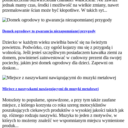
jednak mamy czas, środki i możliwość na wielkie zmiany, nawet
przemalowanie ścian może być kłopotliwe. W takich syt...
Domek ogrodowy to gwarancja niezapomnianej przygody
Dziecko w każdym wieku uwielbia bawić się na świeżym
powietrzu. Podwórko, czy ogród kojarzy mu się z przygodą i
wolnością. Jeśli jesteś szczęśliwym posiadaczem kawałka ziemi za
domem, powinieneś zainwestować w cudowny prezent dla swojej
pociechy, jakim jest domek ogrodowy dla dzieci. Zapewni on
doskon...
Miejsce z naszywkami nawiązującymi do muzyki metalowej
Motozloty to popularne, sprawdzone, a przy tym także zaufane
miejsce, z którego korzysta co roku szereg motocyklistów
poszukujących ciekawych produktów o wysokiej jakości takich jak
np. różnego rodzaju naszywki. Muzyka to jeden z motywów, w
których to możemy znaleźć we wspomnianym miejscu wymienione
produk...