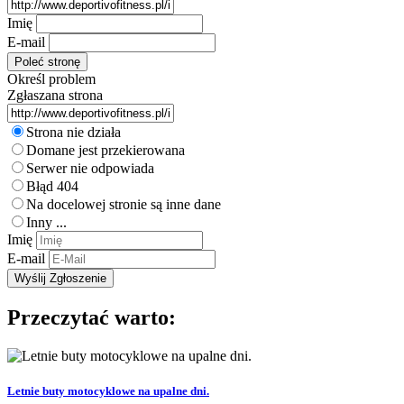
Imię
E-mail
Określ problem
Zgłaszana strona
Strona nie działa
Domane jest przekierowana
Serwer nie odpowiada
Błąd 404
Na docelowej stronie są inne dane
Inny ...
Imię
E-mail
Przeczytać warto:
Letnie buty motocyklowe na upalne dni.