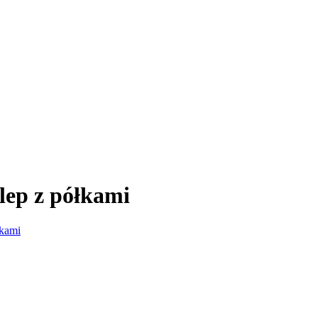
lep z półkami
łkami