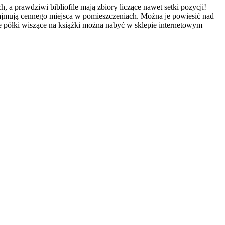
a prawdziwi bibliofile mają zbiory liczące nawet setki pozycji!
jmują cennego miejsca w pomieszczeniach. Można je powiesić nad
e półki wiszące na książki można nabyć w sklepie internetowym