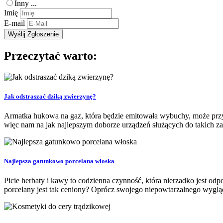
Inny ...
Imię
E-mail
Przeczytać warto:
Jak odstraszać dziką zwierzynę?
Armatka hukowa na gaz, która będzie emitowała wybuchy, może przycz
więc nam na jak najlepszym doborze urządzeń służących do takich z
Najlepsza gatunkowo porcelana włoska
Picie herbaty i kawy to codzienna czynność, która nierzadko jest 
porcelany jest tak ceniony? Oprócz swojego niepowtarzalnego wygląd