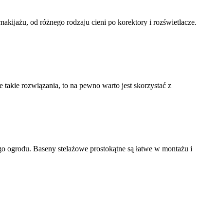
kijażu, od różnego rodzaju cieni po korektory i rozświetlacze.
ie takie rozwiązania, to na pewno warto jest skorzystać z
o ogrodu. Baseny stelażowe prostokątne są łatwe w montażu i