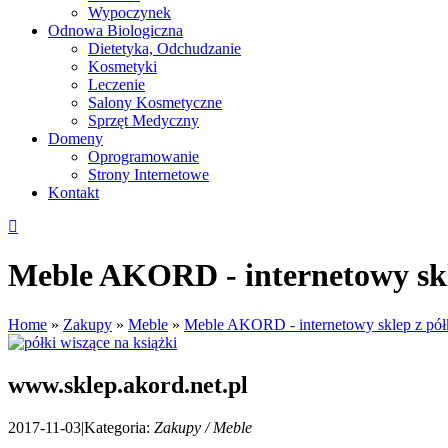
Wypoczynek
Odnowa Biologiczna
Dietetyka, Odchudzanie
Kosmetyki
Leczenie
Salony Kosmetyczne
Sprzęt Medyczny
Domeny
Oprogramowanie
Strony Internetowe
Kontakt
Meble AKORD - internetowy sk
Home
»
Zakupy
»
Meble
»
Meble AKORD - internetowy sklep z pó
www.sklep.akord.net.pl
2017-11-03
|
Kategoria:
Zakupy / Meble