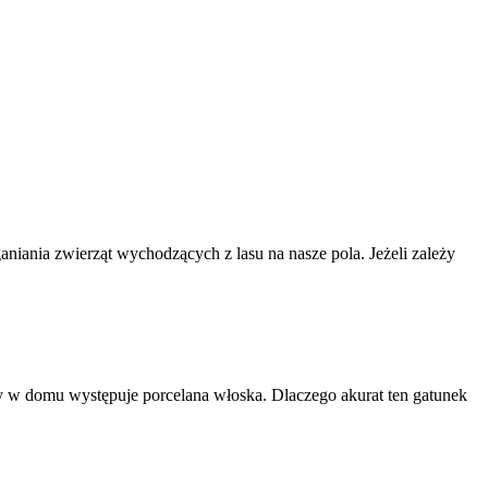
niania zwierząt wychodzących z lasu na nasze pola. Jeżeli zależy
dy w domu występuje porcelana włoska. Dlaczego akurat ten gatunek