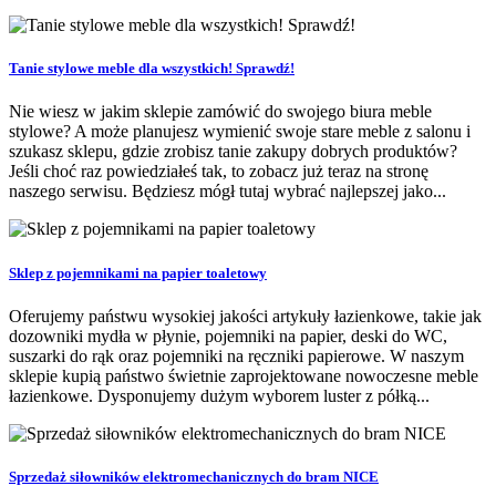
Tanie stylowe meble dla wszystkich! Sprawdź!
Nie wiesz w jakim sklepie zamówić do swojego biura meble
stylowe? A może planujesz wymienić swoje stare meble z salonu i
szukasz sklepu, gdzie zrobisz tanie zakupy dobrych produktów?
Jeśli choć raz powiedziałeś tak, to zobacz już teraz na stronę
naszego serwisu. Będziesz mógł tutaj wybrać najlepszej jako...
Sklep z pojemnikami na papier toaletowy
Oferujemy państwu wysokiej jakości artykuły łazienkowe, takie jak
dozowniki mydła w płynie, pojemniki na papier, deski do WC,
suszarki do rąk oraz pojemniki na ręczniki papierowe. W naszym
sklepie kupią państwo świetnie zaprojektowane nowoczesne meble
łazienkowe. Dysponujemy dużym wyborem luster z półką...
Sprzedaż siłowników elektromechanicznych do bram NICE