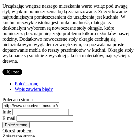
Urządzając wnętrze naszego mieszkania warto wziąć pod uwagę
styl, w jakim pomieszczenia będą zaaranżowane. Zdecydowanie
najtrudniejszym pomieszczeniem do urządzenia jest kuchnia. W
kuchni niezwykle istotna jest funkcjonalność, dlatego też
doskonałym wyborem są nowoczesne stoły okrągłe, które
pomieszczą bez najmniejszego problemu kilkoro członków naszej
rodziny. Dodatkowo nowoczesne stoły okrągłe cechują się
nietuzinkowym wyglądem zewnętrznym, co pozwala na proste
dopasowanie mebla do reszty przedmiotów w kuchni. Okrągłe stoły
wykonane są solidnie z wysokiej jakości materiałów, najczęściej z
drewna.
Poleć stronę
Wpis zawiera błędy
Polecana strona
Imię
E-mail
Określ problem
Zgłaszana strona