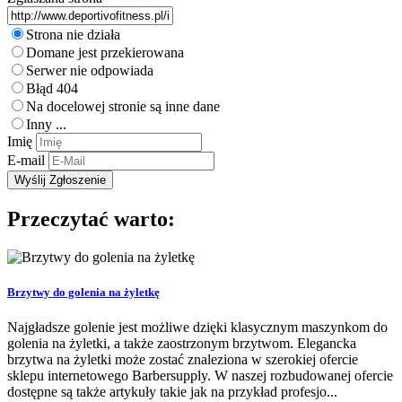
Strona nie działa
Domane jest przekierowana
Serwer nie odpowiada
Błąd 404
Na docelowej stronie są inne dane
Inny ...
Imię
E-mail
Przeczytać warto:
Brzytwy do golenia na żyletkę
Najgładsze golenie jest możliwe dzięki klasycznym maszynkom do
golenia na żyletki, a także zaostrzonym brzytwom. Elegancka
brzytwa na żyletki może zostać znaleziona w szerokiej ofercie
sklepu internetowego Barbersupply. W naszej rozbudowanej ofercie
dostępne są także artykuły takie jak na przykład profesjo...