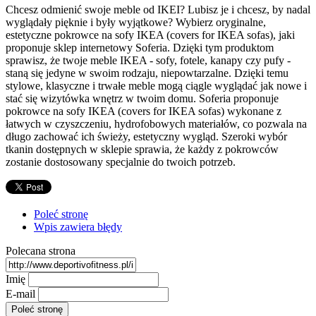
Chcesz odmienić swoje meble od IKEI? Lubisz je i chcesz, by nadal
wyglądały pięknie i były wyjątkowe? Wybierz oryginalne,
estetyczne pokrowce na sofy IKEA (covers for IKEA sofas), jaki
proponuje sklep internetowy Soferia. Dzięki tym produktom
sprawisz, że twoje meble IKEA - sofy, fotele, kanapy czy pufy -
staną się jedyne w swoim rodzaju, niepowtarzalne. Dzięki temu
stylowe, klasyczne i trwałe meble mogą ciągle wyglądać jak nowe i
stać się wizytówka wnętrz w twoim domu. Soferia proponuje
pokrowce na sofy IKEA (covers for IKEA sofas) wykonane z
łatwych w czyszczeniu, hydrofobowych materiałów, co pozwala na
długo zachować ich świeży, estetyczny wygląd. Szeroki wybór
tkanin dostępnych w sklepie sprawia, że każdy z pokrowców
zostanie dostosowany specjalnie do twoich potrzeb.
Poleć stronę
Wpis zawiera błędy
Polecana strona
Imię
E-mail