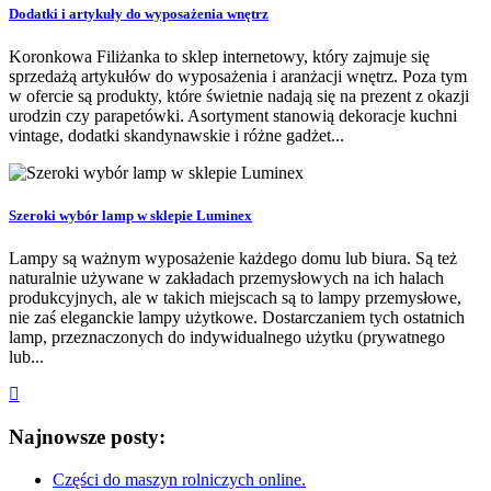
Dodatki i artykuły do wyposażenia wnętrz
Koronkowa Filiżanka to sklep internetowy, który zajmuje się
sprzedażą artykułów do wyposażenia i aranżacji wnętrz. Poza tym
w ofercie są produkty, które świetnie nadają się na prezent z okazji
urodzin czy parapetówki. Asortyment stanowią dekoracje kuchni
vintage, dodatki skandynawskie i różne gadżet...
Szeroki wybór lamp w sklepie Luminex
Lampy są ważnym wyposażenie każdego domu lub biura. Są też
naturalnie używane w zakładach przemysłowych na ich halach
produkcyjnych, ale w takich miejscach są to lampy przemysłowe,
nie zaś eleganckie lampy użytkowe. Dostarczaniem tych ostatnich
lamp, przeznaczonych do indywidualnego użytku (prywatnego
lub...
Najnowsze posty:
Części do maszyn rolniczych online.