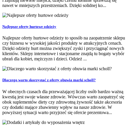
i zajmują niewiele miejsca, dzięki czemu idealnie sprawdzą się
nawet w mniejszych przestrzeniach. Dzięki solidnej ko...
Najlepsze oferty hurtowe odzieży
Najlepsze oferty hurtowe odzieży to sposób na zaopatrzenie sklepu
czy biznesu w wysokiej jakości produkty w atrakcyjnych cenach.
Dzięki odzieży hurt można zwiększyć zyski i przyciągnąć nowych
klientów. Sklepy internetowe i stacjonarne znajdą tu bogaty wybór
ubrań dla kobiet, mężczyzn i dzieci. Odzież ...
Dlaczego warto skorzystać z oferty obuwia marki scholl?
W obecnych czasach dla przeważającej liczby osób bardzo ważną
kwestią jest swoje własne zdrowie. Wówczas warto zaopatrzyć się
obok suplementów diety czy zdrowotną żywność także akcesoria
czy dodatki mające zbawienny wpływ na nasze zdrowie. W
powyższej sytuacji warto przyjrzeć się ofercie prezentowa...