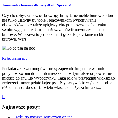
Tanie meble biurowe dla wszystkich! Sprawdź!
Czy chciałbyś zamówić do swojej firmy tanie meble biurowe, które
nie tylko ułatwiły by tobie i pracownikom wykonywanie
obowiązków, lecz także upiększyłyby pomieszczenia budynku
swoim wyglądem? U nas możesz zamówić nowoczesne meble
biurowe. Warszawa to jedno z miast gdzie kupisz tanie meble
biurowe. Wars...
Kojec psa na noc
Posiadacze czworonogów muszą zapewnić im godne warunku
pobytu w swoim domu lub mieszkaniu, w tym także odpowiednie
miejsce do snu lub wypoczynku. Taką rolę w przypadku większego
zwierzęcia może pełnić kojec psa. Psy oczywiście wybierają sobie
różne miejsca do spania, wielu właścicieli użycza im jakiś...
Najnowsze posty:
Części do maszyn rolniczych online.