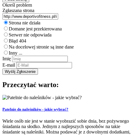
Określ problem
Zgłaszana strona
Strona nie działa
Domane jest przekierowana
Serwer nie odpowiada
Błąd 404
Na docelowej stronie są inne dane
Inny ...
Imię
E-mail
Przeczytać warto:
Patelnie do naleśników - jakie wybrać?
Wiele osób nie jest w stanie wyobrazić sobie dnia, bez pożywnego
śniadania na słodko. Jednym z najlepszych sposobów na takie
śniadanie są naleśniki. Można podawać je z dowolnymi dodatkami,