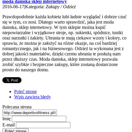
moda damska sklep internetowy
2016-06-17
|
Kategoria:
Zakupy / Odzież
Prawdopodobnie każda kobieta lubi ładnie wyglądać i dobrze czuć
się w tym, co nosi. Dlatego warto sprawdzić, jaka jest moda
damska, sklep internetowy. W tym sklepie można kupić
niepowtarzalne i wyjątkowe stroje, np. sukienki, spódnice, tuniki
oraz narzutki i żakiety. Ubrania te mają ciekawe wzory i kolory, co
sprawia, że można je założyć na różne okazje, na coś bardziej
romantycznego, jak i na biznesowego. Odzież ta wykonana jest z
dobrej jakości materiałów, dzięki czemu ubrania te posłużą nam
przez dłuższy czas. Moda damska, sklep internetowy pozwala
zrobić szybkie i bezpieczne zakupy, które zostaną dostarczone
prosto do naszego domu.
Poleć stronę
Wpis zawiera błędy
Polecana strona
Imię
E-mail