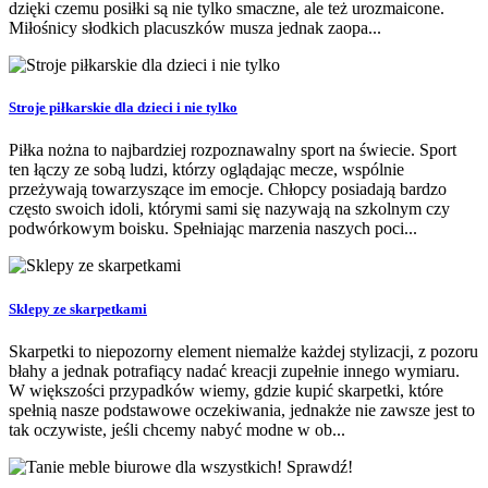
dzięki czemu posiłki są nie tylko smaczne, ale też urozmaicone.
Miłośnicy słodkich placuszków musza jednak zaopa...
Stroje piłkarskie dla dzieci i nie tylko
Piłka nożna to najbardziej rozpoznawalny sport na świecie. Sport
ten łączy ze sobą ludzi, którzy oglądając mecze, wspólnie
przeżywają towarzyszące im emocje. Chłopcy posiadają bardzo
często swoich idoli, którymi sami się nazywają na szkolnym czy
podwórkowym boisku. Spełniając marzenia naszych poci...
Sklepy ze skarpetkami
Skarpetki to niepozorny element niemalże każdej stylizacji, z pozoru
błahy a jednak potrafiący nadać kreacji zupełnie innego wymiaru.
W większości przypadków wiemy, gdzie kupić skarpetki, które
spełnią nasze podstawowe oczekiwania, jednakże nie zawsze jest to
tak oczywiste, jeśli chcemy nabyć modne w ob...