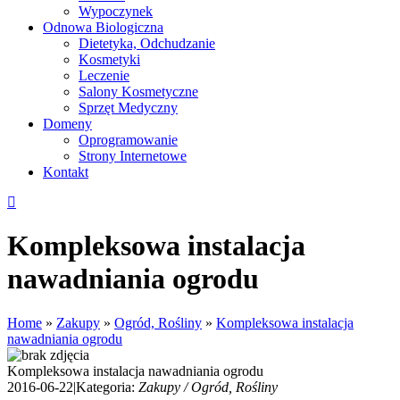
Wypoczynek
Odnowa Biologiczna
Dietetyka, Odchudzanie
Kosmetyki
Leczenie
Salony Kosmetyczne
Sprzęt Medyczny
Domeny
Oprogramowanie
Strony Internetowe
Kontakt
Kompleksowa instalacja
nawadniania ogrodu
Home
»
Zakupy
»
Ogród, Rośliny
»
Kompleksowa instalacja
nawadniania ogrodu
Kompleksowa instalacja nawadniania ogrodu
2016-06-22
|
Kategoria:
Zakupy / Ogród, Rośliny