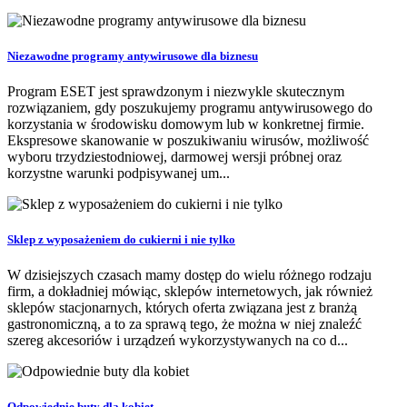
Niezawodne programy antywirusowe dla biznesu
Program ESET jest sprawdzonym i niezwykle skutecznym
rozwiązaniem, gdy poszukujemy programu antywirusowego do
korzystania w środowisku domowym lub w konkretnej firmie.
Ekspresowe skanowanie w poszukiwaniu wirusów, możliwość
wyboru trzydziestodniowej, darmowej wersji próbnej oraz
korzystne warunki podpisywanej um...
Sklep z wyposażeniem do cukierni i nie tylko
W dzisiejszych czasach mamy dostęp do wielu różnego rodzaju
firm, a dokładniej mówiąc, sklepów internetowych, jak również
sklepów stacjonarnych, których oferta związana jest z branżą
gastronomiczną, a to za sprawą tego, że można w niej znaleźć
szereg akcesoriów i urządzeń wykorzystywanych na co d...
Odpowiednie buty dla kobiet