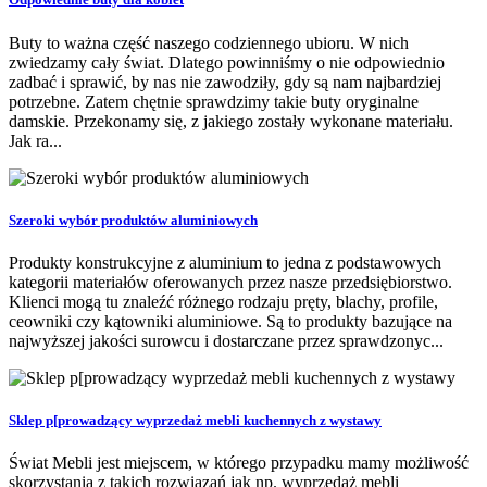
Buty to ważna część naszego codziennego ubioru. W nich
zwiedzamy cały świat. Dlatego powinniśmy o nie odpowiednio
zadbać i sprawić, by nas nie zawodziły, gdy są nam najbardziej
potrzebne. Zatem chętnie sprawdzimy takie buty oryginalne
damskie. Przekonamy się, z jakiego zostały wykonane materiału.
Jak ra...
Szeroki wybór produktów aluminiowych
Produkty konstrukcyjne z aluminium to jedna z podstawowych
kategorii materiałów oferowanych przez nasze przedsiębiorstwo.
Klienci mogą tu znaleźć różnego rodzaju pręty, blachy, profile,
ceowniki czy kątowniki aluminiowe. Są to produkty bazujące na
najwyższej jakości surowcu i dostarczane przez sprawdzonyc...
Sklep p[prowadzący wyprzedaż mebli kuchennych z wystawy
Świat Mebli jest miejscem, w którego przypadku mamy możliwość
skorzystania z takich rozwiązań jak np. wyprzedaż mebli