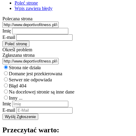
Poleć stronę
Wpis zawiera błędy
Polecana strona
Imię
E-mail
Określ problem
Zgłaszana strona
Strona nie działa
Domane jest przekierowana
Serwer nie odpowiada
Błąd 404
Na docelowej stronie są inne dane
Inny ...
Imię
E-mail
Przeczytać warto: