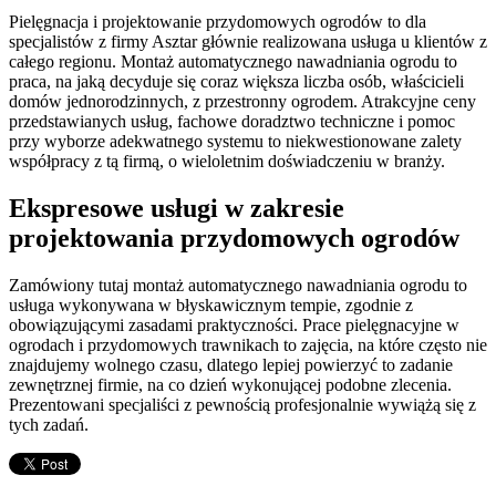
Pielęgnacja i projektowanie przydomowych ogrodów to dla
specjalistów z firmy Asztar głównie realizowana usługa u klientów z
całego regionu. Montaż automatycznego nawadniania ogrodu to
praca, na jaką decyduje się coraz większa liczba osób, właścicieli
domów jednorodzinnych, z przestronny ogrodem. Atrakcyjne ceny
przedstawianych usług, fachowe doradztwo techniczne i pomoc
przy wyborze adekwatnego systemu to niekwestionowane zalety
współpracy z tą firmą, o wieloletnim doświadczeniu w branży.
Ekspresowe usługi w zakresie
projektowania przydomowych ogrodów
Zamówiony tutaj montaż automatycznego nawadniania ogrodu to
usługa wykonywana w błyskawicznym tempie, zgodnie z
obowiązującymi zasadami praktyczności. Prace pielęgnacyjne w
ogrodach i przydomowych trawnikach to zajęcia, na które często nie
znajdujemy wolnego czasu, dlatego lepiej powierzyć to zadanie
zewnętrznej firmie, na co dzień wykonującej podobne zlecenia.
Prezentowani specjaliści z pewnością profesjonalnie wywiążą się z
tych zadań.