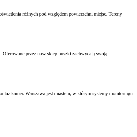
 oświetlenia różnych pod względem powierzchni miejsc. Tereny
cy. Oferowane przez nasz sklep puszki zachwycają swoją
montaż kamer. Warszawa jest miastem, w którym systemy monitoringu