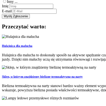
Inny ...
Imię
E-mail
Przeczytać warto:
Hulajnica dla malucha
Hulajnica dla malucha to doskonały sposób na aktywne spędzanie czas
jazdy. Dzięki nim maluchy uczą się utrzymania równowagi i rozwijaj
Sklep, w którym znajdziemy bieliznę termoaktywną na narty
Bielizna termoaktywna na narty stanowi bardzo ważny element wyposa
wskazuje, powyższa bielizna posiada właściwości termoaktywne, dzię