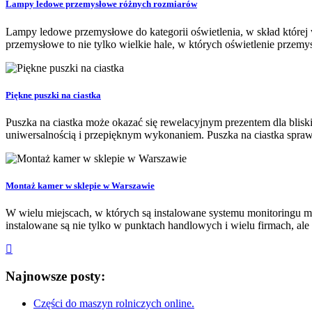
Lampy ledowe przemysłowe różnych rozmiarów
Lampy ledowe przemysłowe do kategorii oświetlenia, w skład której
przemysłowe to nie tylko wielkie hale, w których oświetlenie przemys
Piękne puszki na ciastka
Puszka na ciastka może okazać się rewelacyjnym prezentem dla bliski
uniwersalnością i przepięknym wykonaniem. Puszka na ciastka sprawdz
Montaż kamer w sklepie w Warszawie
W wielu miejscach, w których są instalowane systemu monitoringu 
instalowane są nie tylko w punktach handlowych i wielu firmach, ale 
Najnowsze posty:
Części do maszyn rolniczych online.