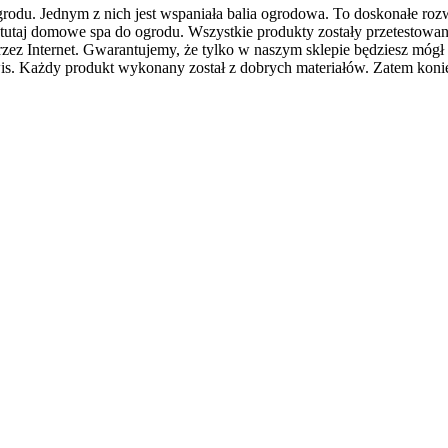
grodu. Jednym z nich jest wspaniała balia ogrodowa. To doskonałe rozw
 tutaj domowe spa do ogrodu. Wszystkie produkty zostały przetestowane 
ez Internet. Gwarantujemy, że tylko w naszym sklepie będziesz mógł 
rwis. Każdy produkt wykonany został z dobrych materiałów. Zatem koni