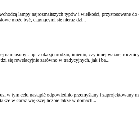
 wchodzą lampy najrozmaitszych typów i wielkości, przystosowane do
łowe może być, ciągnącymi się nieraz dzi...
ej nam osoby - np. z okazji urodzin, imienin, czy innej ważnej roczni
i się rewelacyjnie zarówno w tradycyjnych, jak i ba...
musi w tym celu nastąpić odpowiednio przemyślany i zaprojektowany 
także w coraz większej liczbie także w domach...