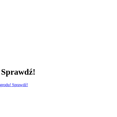
! Sprawdź!
ogrodu! Sprawdź!