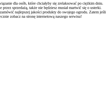
iązanie dla osób, które chciałyby się zrelaksować po ciężkim dniu.
przez sprzedażą, także nie będziesz musiał martwić się o usterki.
zamówić najlepszej jakości produkty do swojego ogrodu. Zatem jeśli
ecznie zobacz na stronę internetową naszego serwisu!