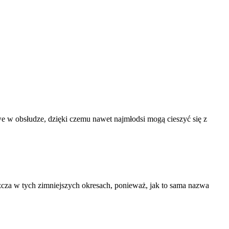
twe w obsłudze, dzięki czemu nawet najmłodsi mogą cieszyć się z
zcza w tych zimniejszych okresach, ponieważ, jak to sama nazwa