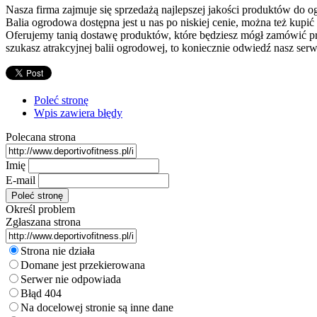
Nasza firma zajmuje się sprzedażą najlepszej jakości produktów do o
Balia ogrodowa dostępna jest u nas po niskiej cenie, można też kupić
Oferujemy tanią dostawę produktów, które będziesz mógł zamówić prz
szukasz atrakcyjnej balii ogrodowej, to koniecznie odwiedź nasz se
Poleć stronę
Wpis zawiera błędy
Polecana strona
Imię
E-mail
Określ problem
Zgłaszana strona
Strona nie działa
Domane jest przekierowana
Serwer nie odpowiada
Błąd 404
Na docelowej stronie są inne dane