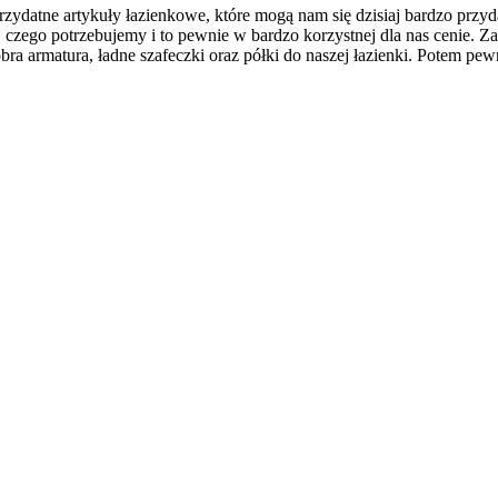
zydatne artykuły łazienkowe, które mogą nam się dzisiaj bardzo przy
 czego potrzebujemy i to pewnie w bardzo korzystnej dla nas cenie. Z
bra armatura, ładne szafeczki oraz półki do naszej łazienki. Potem pe