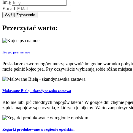
Imię
E-mail
Przeczytać warto:
Kojec psa na noc
Posiadacze czworonogów muszą zapewnić im godne warunku pobytu 
może pełnić kojec psa. Psy oczywiście wybierają sobie różne miejsca d
Malowane Bielą - skandynawska zastawa
Kto nie lubi pić chłodnych napojów latem? W gorące dni chętnie pije
z picia napojów są naczynia, z których je pijemy. Warto zaopatrzyć si
Zegarki produkowane w regionie opolskim