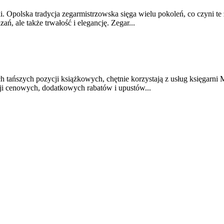
. Opolska tradycja zegarmistrzowska sięga wielu pokoleń, co czyni t
ń, ale także trwałość i elegancję. Zegar...
h tańszych pozycji książkowych, chętnie korzystają z usług księgarni 
ji cenowych, dodatkowych rabatów i upustów...