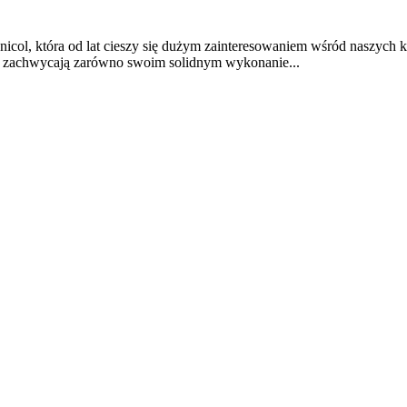
col, która od lat cieszy się dużym zainteresowaniem wśród naszych k
e zachwycają zarówno swoim solidnym wykonanie...