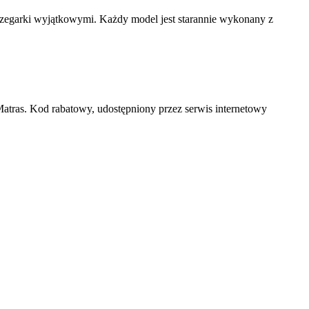
e zegarki wyjątkowymi. Każdy model jest starannie wykonany z
Matras. Kod rabatowy, udostępniony przez serwis internetowy