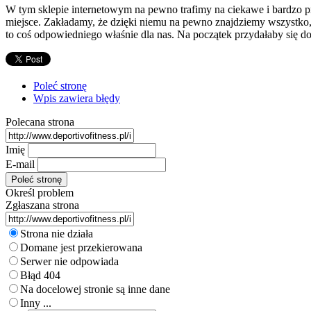
W tym sklepie internetowym na pewno trafimy na ciekawe i bardzo pr
miejsce. Zakładamy, że dzięki niemu na pewno znajdziemy wszystko,
to coś odpowiedniego właśnie dla nas. Na początek przydałaby się do
Poleć stronę
Wpis zawiera błędy
Polecana strona
Imię
E-mail
Określ problem
Zgłaszana strona
Strona nie działa
Domane jest przekierowana
Serwer nie odpowiada
Błąd 404
Na docelowej stronie są inne dane
Inny ...