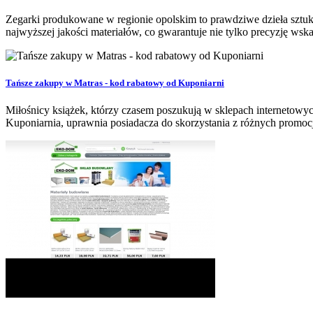
Zegarki produkowane w regionie opolskim to prawdziwe dzieła sztuki
najwyższej jakości materiałów, co gwarantuje nie tylko precyzję wskaza
Tańsze zakupy w Matras - kod rabatowy od Kuponiarni
Miłośnicy książek, którzy czasem poszukują w sklepach internetowyc
Kuponiarnia, uprawnia posiadacza do skorzystania z różnych promoc