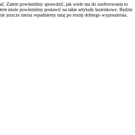
dać. Zatem powinniśmy sprawdzić, jak wiele ma do zaoferowania to
atem może powinniśmy postawić na takie artykuły łazienkowe. Będzie
wnie jeszcze nieraz wpadniemy tutaj po resztę dobrego wyposażenia.