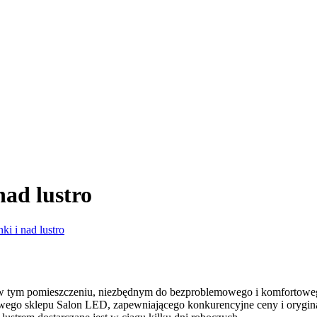
nad lustro
ki i nad lustro
 tym pomieszczeniu, niezbędnym do bezproblemowego i komfortowego ko
owego sklepu Salon LED, zapewniającego konkurencyjne ceny i orygina