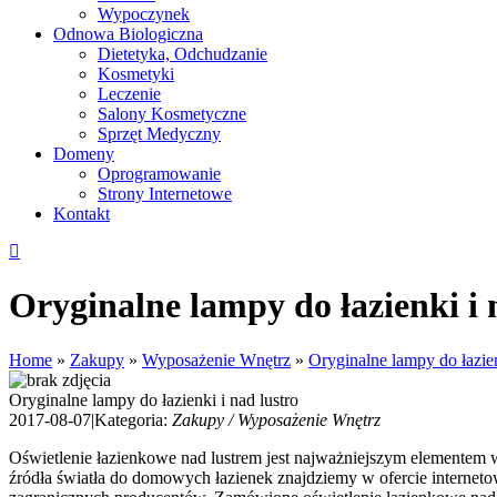
Wypoczynek
Odnowa Biologiczna
Dietetyka, Odchudzanie
Kosmetyki
Leczenie
Salony Kosmetyczne
Sprzęt Medyczny
Domeny
Oprogramowanie
Strony Internetowe
Kontakt
Oryginalne lampy do łazienki i 
Home
»
Zakupy
»
Wyposażenie Wnętrz
»
Oryginalne lampy do łazien
Oryginalne lampy do łazienki i nad lustro
2017-08-07
|
Kategoria:
Zakupy / Wyposażenie Wnętrz
Oświetlenie łazienkowe nad lustrem jest najważniejszym elementem w
źródła światła do domowych łazienek znajdziemy w ofercie internet