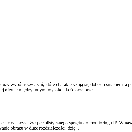
 duży wybór rozwiązań, które charakteryzują się dobrym smakiem, a p
 ofercie między innymi wysokojakościowe orze...
lizuje się w sprzedaży specjalistycznego sprzętu do monitoringu IP. W 
nie obrazu w duże rozdzielczości, dzię...