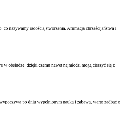
, co nazywamy radością stworzenia. Afirmacja chrześcijaństwa i
twe w obsłudze, dzięki czemu nawet najmłodsi mogą cieszyć się z
i i wypoczywa po dniu wypełnionym nauką i zabawą, warto zadbać o