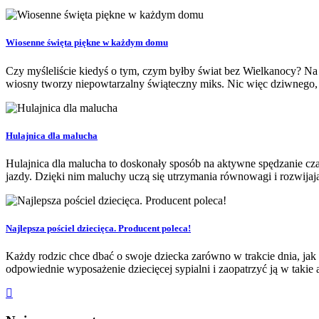
Wiosenne święta piękne w każdym domu
Czy myśleliście kiedyś o tym, czym byłby świat bez Wielkanocy? Na 
wiosny tworzy niepowtarzalny świąteczny miks. Nic więc dziwnego, 
Hulajnica dla malucha
Hulajnica dla malucha to doskonały sposób na aktywne spędzanie czas
jazdy. Dzięki nim maluchy uczą się utrzymania równowagi i rozwijaj
Najlepsza pościel dziecięca. Producent poleca!
Każdy rodzic chce dbać o swoje dziecka zarówno w trakcie dnia, jak
odpowiednie wyposażenie dziecięcej sypialni i zaopatrzyć ją w takie ak