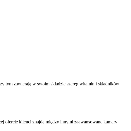
rzy tym zawierają w swoim składzie szereg witamin i składników
naszej ofercie klienci znajdą między innymi zaawansowane kamery