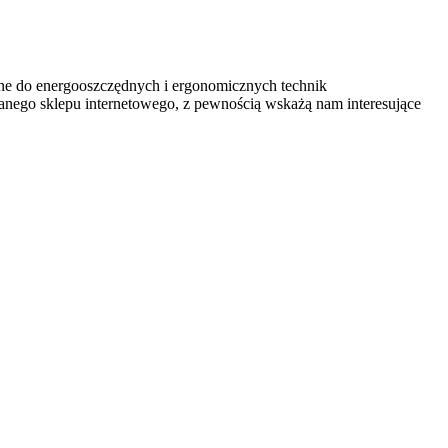
ane do energooszczędnych i ergonomicznych technik
nego sklepu internetowego, z pewnością wskażą nam interesujące