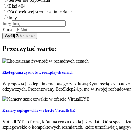
Serwer nie odpowiada
Błąd 404
Na docelowej stronie są inne dane
Inny ...
Imię
E-mail
Przeczytać warto:
Ekologiczna żywność w rozsądnych cenach
W propozycji sklepu internetowego ze zdrową żywnością jest bardzo
odżywczych. Prezentowany EcoSklep24.pl ma w swojej rozbudowanej
Kamery szpiegowskie w ofercie VirtualEYE
VirtualEYE to firma, która na rynku działa już od lat i która specja
szpiegowskie o kompaktowych rozmiarach, które umożliwiają nagrywa