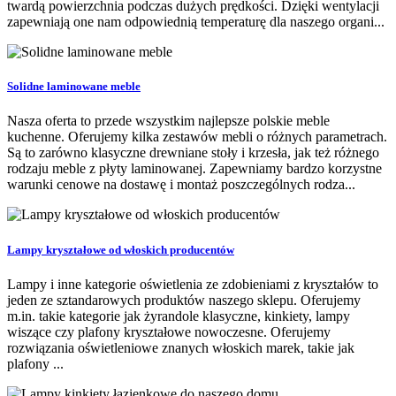
twardą powierzchnia podczas dużych prędkości. Dzięki wentylacji
zapewniają one nam odpowiednią temperaturę dla naszego organi...
Solidne laminowane meble
Nasza oferta to przede wszystkim najlepsze polskie meble
kuchenne. Oferujemy kilka zestawów mebli o różnych parametrach.
Są to zarówno klasyczne drewniane stoły i krzesła, jak też różnego
rodzaju meble z płyty laminowanej. Zapewniamy bardzo korzystne
warunki cenowe na dostawę i montaż poszczególnych rodza...
Lampy kryształowe od włoskich producentów
Lampy i inne kategorie oświetlenia ze zdobieniami z kryształów to
jeden ze sztandarowych produktów naszego sklepu. Oferujemy
m.in. takie kategorie jak żyrandole klasyczne, kinkiety, lampy
wiszące czy plafony kryształowe nowoczesne. Oferujemy
rozwiązania oświetleniowe znanych włoskich marek, takie jak
plafony ...