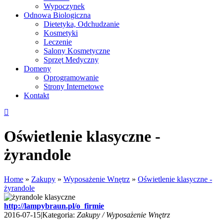
Wypoczynek
Odnowa Biologiczna
Dietetyka, Odchudzanie
Kosmetyki
Leczenie
Salony Kosmetyczne
Sprzęt Medyczny
Domeny
Oprogramowanie
Strony Internetowe
Kontakt
Oświetlenie klasyczne -
żyrandole
Home
»
Zakupy
»
Wyposażenie Wnętrz
»
Oświetlenie klasyczne -
żyrandole
http://lampybraun.pl/o_firmie
2016-07-15
|
Kategoria:
Zakupy / Wyposażenie Wnętrz