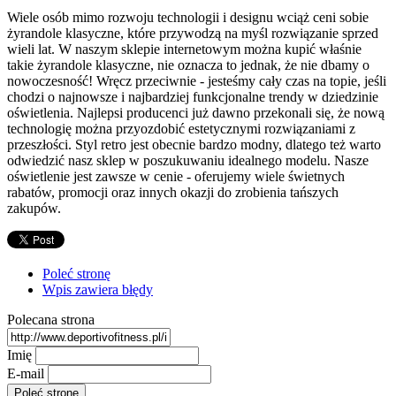
Wiele osób mimo rozwoju technologii i designu wciąż ceni sobie
żyrandole klasyczne, które przywodzą na myśl rozwiązanie sprzed
wieli lat. W naszym sklepie internetowym można kupić właśnie
takie żyrandole klasyczne, nie oznacza to jednak, że nie dbamy o
nowoczesność! Wręcz przeciwnie - jesteśmy cały czas na topie, jeśli
chodzi o najnowsze i najbardziej funkcjonalne trendy w dziedzinie
oświetlenia. Najlepsi producenci już dawno przekonali się, że nową
technologię można przyozdobić estetycznymi rozwiązaniami z
przeszłości. Styl retro jest obecnie bardzo modny, dlatego też warto
odwiedzić nasz sklep w poszukuwaniu idealnego modelu. Nasze
oświetlenie jest zawsze w cenie - oferujemy wiele świetnych
rabatów, promocji oraz innych okazji do zrobienia tańszych
zakupów.
Poleć stronę
Wpis zawiera błędy
Polecana strona
Imię
E-mail