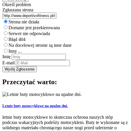
Określ problem
Zgłaszana strona
Strona nie działa
Domane jest przekierowana
Serwer nie odpowiada
Błąd 404
Na docelowej stronie są inne dane
Inny ...
Imię
E-mail
Przeczytać warto:
Letnie buty motocyklowe na upalne dni.
letnie buty motocyklowe to skuteczna ochrona naszych stóp
podczas wakacyjnych podróży motocyklem. Buty te wykonane są z
solidnego materiału chroniącego nasze nogi przed uderzenie o