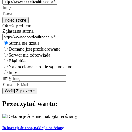
Imię
E-mail
Określ problem
Zgłaszana strona
Strona nie działa
Domane jest przekierowana
Serwer nie odpowiada
Błąd 404
Na docelowej stronie są inne dane
Inny ...
Imię
E-mail
Przeczytać warto:
Dekoracje ścienne, naklejki na ścianę