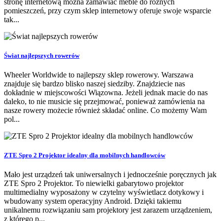
stronę internetową można zamawiać meble do różnych
pomieszczeń, przy czym sklep internetowy oferuje swoje wsparcie
tak...
Świat najlepszych rowerów
Wheeler Worldwide to najlepszy sklep rowerowy. Warszawa
znajduje się bardzo blisko naszej siedziby. Znajdziecie nas
dokładnie w miejscowości Wiązowna. Jeżeli jednak macie do nas
daleko, to nie musicie się przejmować, ponieważ zamówienia na
nasze rowery możecie również składać online. Co możemy Wam
pol...
ZTE Spro 2 Projektor idealny dla mobilnych handlowców
Mało jest urządzeń tak uniwersalnych i jednocześnie poręcznych jak
ZTE Spro 2 Projektor. To niewielki gabarytowo projektor
multimedialny wyposażony w czytelny wyświetlacz dotykowy i
wbudowany system operacyjny Android. Dzięki takiemu
unikalnemu rozwiązaniu sam projektory jest zarazem urządzeniem,
z którego p...